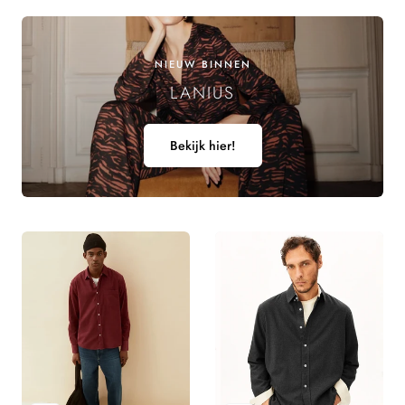
NIEUW BINNEN
LANIUS
Bekijk hier!