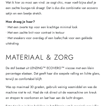
Wat ik hier zo mooi aan vind: ze oogt chic, maar voelt bijna alsof je
een zachte lounge-rok draagt. Dat is dus die combinatie van ecovero
satijn en een beetje stretch.
Hoe draag je haar?
• Met een zwarte top voor een krachtige minimal look
• Met een zachte knit voor contrast in textuur
• Met sneakers voor overdag of een loafer/hak voor een geklede
uitstraling
MATERIAAL & ZORG
De stof bestaat uit LENZING™ ECOVERO™ viscose met een klein
percentage elastaan. Dat geeft haar die soepele valling en lichte glans,
terwijl ze comfortabel blijft.
Was op maximaal 30 graden, gebruik weinig wasmiddel en was de
machine niet te vol. Haal de rok direct uit de wasmachine om kreuk
en strepen te voorkomen en laat haar aan de lucht drogen.