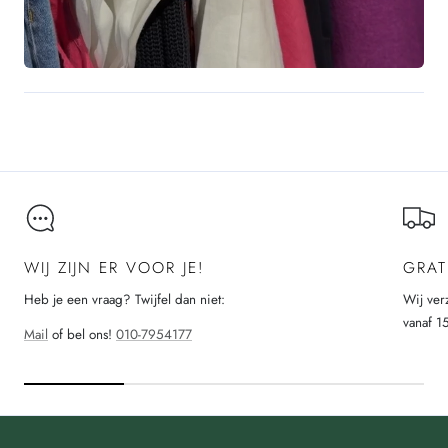
WIJ ZIJN ER VOOR JE!
GRAT
Heb je een vraag? Twijfel dan niet:
Wij ver
vanaf 1
Mail
of bel ons!
010-7954177