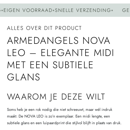
IGEN VOORRAAD
◦
SNELLE VERZENDING
◦
GEEN
ALLES OVER DIT PRODUCT
ARMEDANGELS NOVA
LEO – ELEGANTE MIDI
MET EEN SUBTIELE
GLANS
WAAROM JE DEZE WILT
Soms heb je een rok nodig die niet schreeuwt, maar wél indruk
maakt. De NOVA LEO is zo’n exemplaar. Een midi lengte, een
subtiele glans en een luipaardprint die stijlvol blijft in plaats van druk.