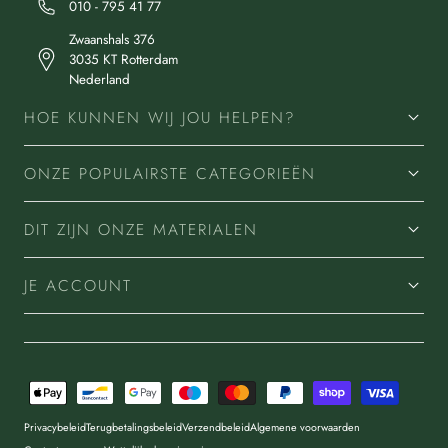
010 - 795 41 77
Zwaanshals 376
3035 KT Rotterdam
Nederland
HOE KUNNEN WIJ JOU HELPEN?
ONZE POPULAIRSTE CATEGORIEËN
DIT ZIJN ONZE MATERIALEN
JE ACCOUNT
Betaalmethoden
Privacybeleid
Terugbetalingsbeleid
Verzendbeleid
Algemene voorwaarden