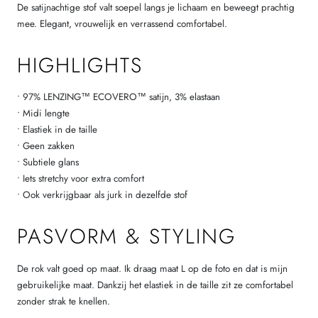
De satijnachtige stof valt soepel langs je lichaam en beweegt prachtig
mee. Elegant, vrouwelijk en verrassend comfortabel.
HIGHLIGHTS
• 97% LENZING™ ECOVERO™ satijn, 3% elastaan
• Midi lengte
• Elastiek in de taille
• Geen zakken
• Subtiele glans
• Iets stretchy voor extra comfort
• Ook verkrijgbaar als jurk in dezelfde stof
PASVORM & STYLING
De rok valt goed op maat. Ik draag maat L op de foto en dat is mijn
gebruikelijke maat. Dankzij het elastiek in de taille zit ze comfortabel
zonder strak te knellen.