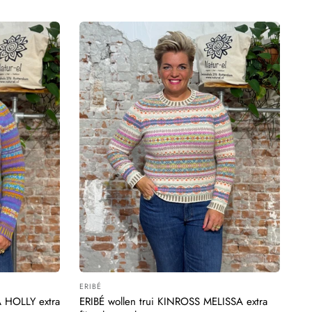
ERIBÉ
Leverancier:
A HOLLY extra
ERIBÉ wollen trui KINROSS MELISSA extra