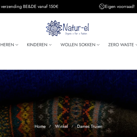
Eigen voorraad!
Super snelle verzendi
HEREN
KINDEREN
WOLLEN SOKKEN
ZERO WASTE
Home
Winkel
Dames Truien