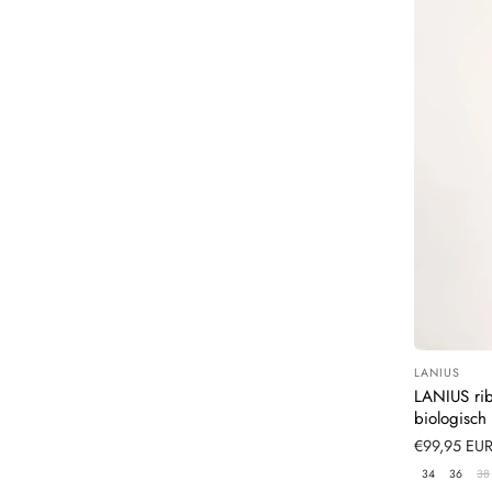
LANIUS
Leverancier
LANIUS rib
biologisch
Normale
€99,95 EU
prijs
34
36
38