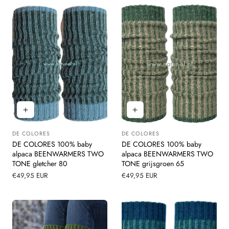
DE COLORES
DE COLORES
Leverancier:
Leverancier:
DE COLORES 100% baby
DE COLORES 100% baby
alpaca BEENWARMERS TWO
alpaca BEENWARMERS TWO
TONE gletcher 80
TONE grijsgroen 65
Normale
€49,95 EUR
Normale
€49,95 EUR
prijs
prijs