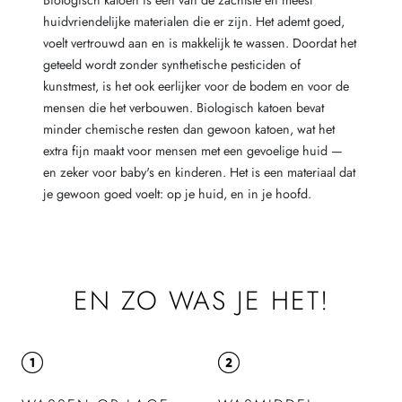
Biologisch katoen is een van de zachtste en meest
huidvriendelijke materialen die er zijn. Het ademt goed,
voelt vertrouwd aan en is makkelijk te wassen. Doordat het
geteeld wordt zonder synthetische pesticiden of
kunstmest, is het ook eerlijker voor de bodem en voor de
mensen die het verbouwen. Biologisch katoen bevat
minder chemische resten dan gewoon katoen, wat het
extra fijn maakt voor mensen met een gevoelige huid —
en zeker voor baby's en kinderen. Het is een materiaal dat
je gewoon goed voelt: op je huid, en in je hoofd.
EN ZO WAS JE HET!