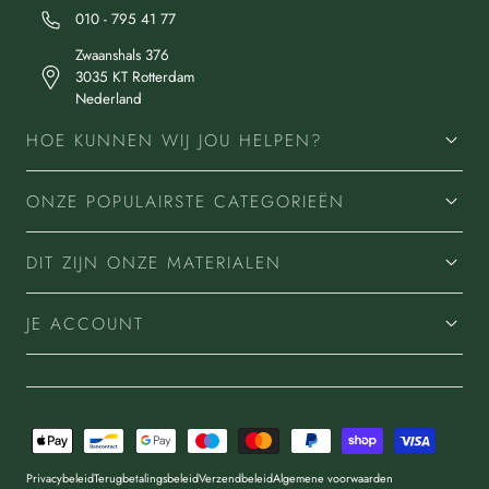
010 - 795 41 77
Zwaanshals 376
3035 KT Rotterdam
Nederland
HOE KUNNEN WIJ JOU HELPEN?
ONZE POPULAIRSTE CATEGORIEËN
DIT ZIJN ONZE MATERIALEN
JE ACCOUNT
Betaalmethoden
Privacybeleid
Terugbetalingsbeleid
Verzendbeleid
Algemene voorwaarden