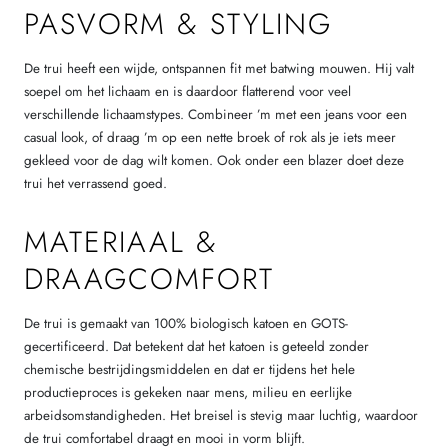
PASVORM & STYLING
De trui heeft een wijde, ontspannen fit met batwing mouwen. Hij valt
soepel om het lichaam en is daardoor flatterend voor veel
verschillende lichaamstypes. Combineer ’m met een jeans voor een
casual look, of draag ’m op een nette broek of rok als je iets meer
gekleed voor de dag wilt komen. Ook onder een blazer doet deze
trui het verrassend goed.
MATERIAAL &
DRAAGCOMFORT
De trui is gemaakt van 100% biologisch katoen en GOTS-
gecertificeerd. Dat betekent dat het katoen is geteeld zonder
chemische bestrijdingsmiddelen en dat er tijdens het hele
productieproces is gekeken naar mens, milieu en eerlijke
arbeidsomstandigheden. Het breisel is stevig maar luchtig, waardoor
de trui comfortabel draagt en mooi in vorm blijft.