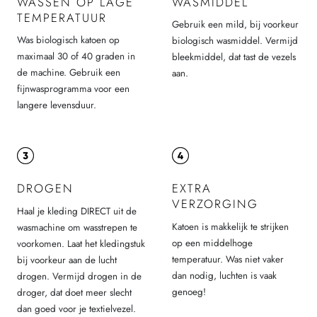
WASSEN OP LAGE
WASMIDDEL
TEMPERATUUR
Gebruik een mild, bij voorkeur
Was biologisch katoen op
biologisch wasmiddel. Vermijd
maximaal 30 of 40 graden in
bleekmiddel, dat tast de vezels
de machine. Gebruik een
aan.
fijnwasprogramma voor een
langere levensduur.
DROGEN
EXTRA
VERZORGING
Haal je kleding DIRECT uit de
Katoen is makkelijk te strijken
wasmachine om wasstrepen te
op een middelhoge
voorkomen. Laat het kledingstuk
temperatuur. Was niet vaker
bij voorkeur aan de lucht
dan nodig, luchten is vaak
drogen. Vermijd drogen in de
genoeg!
droger, dat doet meer slecht
dan goed voor je textielvezel.