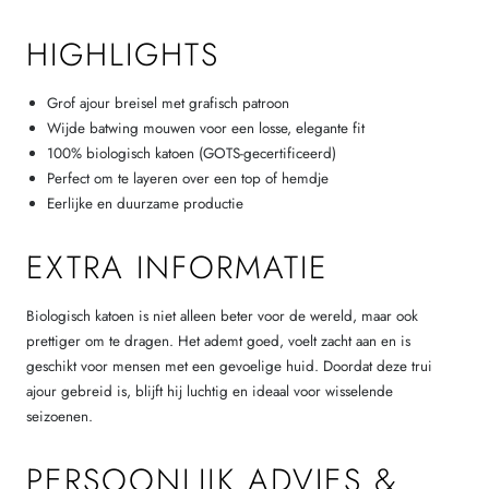
HIGHLIGHTS
Grof ajour breisel met grafisch patroon
Wijde batwing mouwen voor een losse, elegante fit
100% biologisch katoen (GOTS-gecertificeerd)
Perfect om te layeren over een top of hemdje
Eerlijke en duurzame productie
EXTRA INFORMATIE
Biologisch katoen is niet alleen beter voor de wereld, maar ook
prettiger om te dragen. Het ademt goed, voelt zacht aan en is
geschikt voor mensen met een gevoelige huid. Doordat deze trui
ajour gebreid is, blijft hij luchtig en ideaal voor wisselende
seizoenen.
PERSOONLIJK ADVIES &