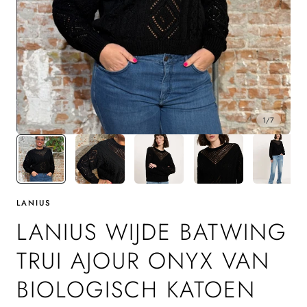
1
/
7
LANIUS
LANIUS WIJDE BATWING
TRUI AJOUR ONYX VAN
BIOLOGISCH KATOEN