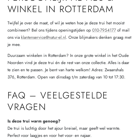
WINKEL IN ROTTERDAM
Twijfel je over de maat, of wil je weten hoe je deze trui het mooist
combineert? Bel ons tijdens openingstijden op
010-7954177
of mail
ons via
klantenservice@natur-el.nl
. Onze blijmakers denken graag met
je mee.
Duurzaam winkelen in Rotterdam? In onze grote winkel in het Oude
Noorden vind je deze trui én de rest van onze collectie. Alles is daar
te zien en te passen. Je bent van harte welkom! Adres: Zwaanshals
376, Rotterdam. Open van dinsdag t/m zaterdag van 10 tot 17:30.
FAQ – VEELGESTELDE
VRAGEN
Is deze trui warm genoeg?
De trui is luchtig door het ajour breisel, maar geeft wel warmte.
Perfect voor laagjes en voor het voor- en najaar.