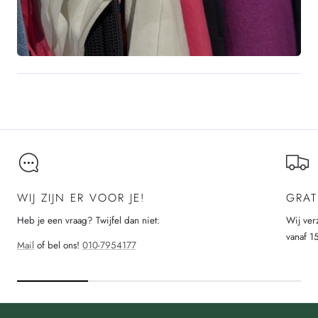
WIJ ZIJN ER VOOR JE!
GRAT
Heb je een vraag? Twijfel dan niet:
Wij ver
vanaf 1
Mail
of bel ons!
010-7954177