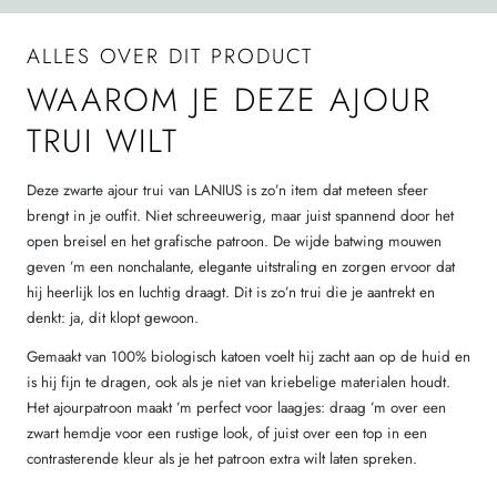
ALLES OVER DIT PRODUCT
WAAROM JE DEZE AJOUR
TRUI WILT
Deze zwarte ajour trui van LANIUS is zo’n item dat meteen sfeer
brengt in je outfit. Niet schreeuwerig, maar juist spannend door het
open breisel en het grafische patroon. De wijde batwing mouwen
geven ’m een nonchalante, elegante uitstraling en zorgen ervoor dat
hij heerlijk los en luchtig draagt. Dit is zo’n trui die je aantrekt en
denkt: ja, dit klopt gewoon.
Gemaakt van 100% biologisch katoen voelt hij zacht aan op de huid en
is hij fijn te dragen, ook als je niet van kriebelige materialen houdt.
Het ajourpatroon maakt ’m perfect voor laagjes: draag ’m over een
zwart hemdje voor een rustige look, of juist over een top in een
contrasterende kleur als je het patroon extra wilt laten spreken.