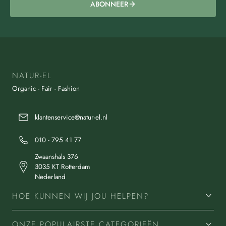
ABONNEER
NATUR-EL
Organic - Fair - Fashion
klantenservice@natur-el.nl
010 - 795 41 77
Zwaanshals 376
3035 KT Rotterdam
Nederland
HOE KUNNEN WIJ JOU HELPEN?
ONZE POPULAIRSTE CATEGORIEËN