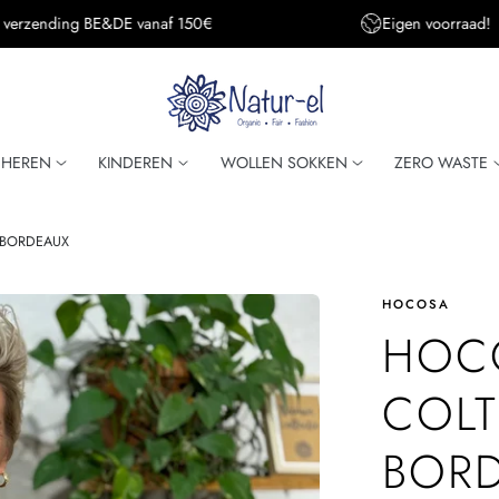
Eigen voorraad!
Super snelle verzendi
HEREN
KINDEREN
WOLLEN SOKKEN
ZERO WASTE
s BORDEAUX
HOCOSA
HOCO
COLT
BOR