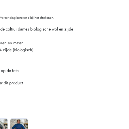
O
.
Verzending
berekend bij het afrekenen.
 coltrui dames biologische wol en zijde
euren en maten
 zijde (biologisch)
 op de foto
er dit product