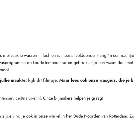
us niet vaak te wassen – luchten is meestal voldoende. Hang ‘m een nachtje
lwasprogramma op koude temperatuur en gebruik altijd een wasmiddel met 
 mooi.
 jullie maakte:
kijk dit filmpje
. Maar lees ook onze wasgids, die je b
ntenservice@natur-el.nl
. Onze blijmakers helpen je graag!
zijde vind je ook in onze winkel in het Oude Noorden van Rotterdam. Zw