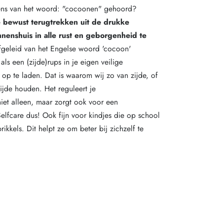
ens van het woord: "cocoonen" gehoord?
e bewust terugtrekken uit de drukke
nenshuis in alle rust en geborgenheid te
afgeleid van het Engelse woord 'cocoon'
als een (zijde)rups in je eigen veilige
 op te laden. Dat is waarom wij zo van zijde, of
ijde houden. Het reguleert je
iet alleen, maar zorgt ook voor een
Selfcare dus! Ook fijn voor kindjes die op school
rikkels. Dit helpt ze om beter bij zichzelf te