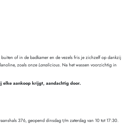
 buiten of in de badkamer en de vezels fris je zichzelf op dankzij
lanoline, zoals onze
Lanalicious
. Na het wassen voorzichtig in
ij elke aankoop krijgt, aandachtig door.
aanshals 376, geopend dinsdag t/m zaterdag van 10 tot 17:30.