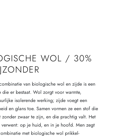
OGISCHE WOL / 30%
BIJZONDER
combinatie van biologische wol en zijde is een
e die er bestaat. Wol zorgt voor warmte,
urlijke isolerende werking; zijde voegt een
eid en glans toe. Samen vormen ze een stof die
 zonder zwaar te zijn, en die prachtig valt. Het
e verwent: op je huid, en in je hoofd. Men zegt
 combinatie met biologische wol prikkel-