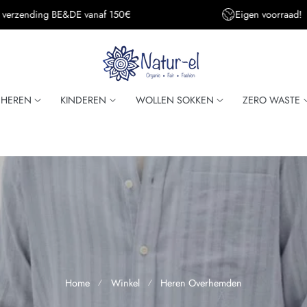
Eigen voorraad!
Super snelle verzendi
HEREN
KINDEREN
WOLLEN SOKKEN
ZERO WASTE
Home
Winkel
Heren Overhemden