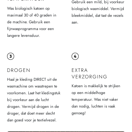
Gebruik een mild, bij voorkeur
Was biologisch katoen op
biologisch wasmiddel. Vermijd
maximaal 30 of 40 graden in
bleekmiddel, dat tast de vezels
de machine. Gebruik een
aan.
fijnwasprogramma voor een
langere levensduur.
DROGEN
EXTRA
VERZORGING
Haal je kleding DIRECT uit de
Katoen is makkelijk te strijken
wasmachine om wasstrepen te
op een middelhoge
voorkomen. Laat het kledingstuk
temperatuur. Was niet vaker
bij voorkeur aan de lucht
dan nodig, luchten is vaak
drogen. Vermijd drogen in de
genoeg!
droger, dat doet meer slecht
dan goed voor je textielvezel.