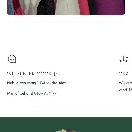
WIJ ZIJN ER VOOR JE!
GRAT
Heb je een vraag? Twijfel dan niet:
Wij ver
vanaf 1
Mail
of bel ons!
010-7954177