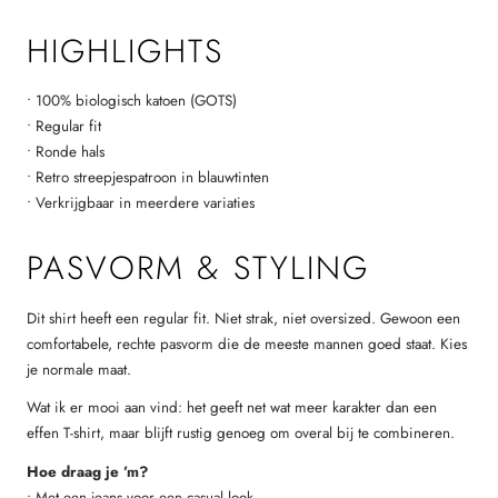
HIGHLIGHTS
• 100% biologisch katoen (GOTS)
• Regular fit
• Ronde hals
• Retro streepjespatroon in blauwtinten
• Verkrijgbaar in meerdere variaties
PASVORM & STYLING
Dit shirt heeft een regular fit. Niet strak, niet oversized. Gewoon een
comfortabele, rechte pasvorm die de meeste mannen goed staat. Kies
je normale maat.
Wat ik er mooi aan vind: het geeft net wat meer karakter dan een
effen T-shirt, maar blijft rustig genoeg om overal bij te combineren.
Hoe draag je ’m?
• Met een jeans voor een casual look