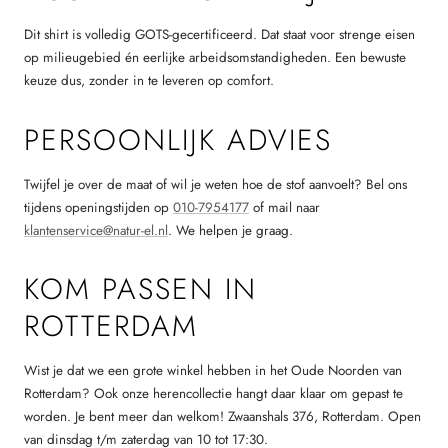
Dit shirt is volledig GOTS-gecertificeerd. Dat staat voor strenge eisen
op milieugebied én eerlijke arbeidsomstandigheden. Een bewuste
keuze dus, zonder in te leveren op comfort.
PERSOONLIJK ADVIES
Twijfel je over de maat of wil je weten hoe de stof aanvoelt? Bel ons
tijdens openingstijden op
010-7954177
of mail naar
klantenservice@natur-el.nl
. We helpen je graag.
KOM PASSEN IN
ROTTERDAM
Wist je dat we een grote winkel hebben in het Oude Noorden van
Rotterdam? Ook onze herencollectie hangt daar klaar om gepast te
worden. Je bent meer dan welkom! Zwaanshals 376, Rotterdam. Open
van dinsdag t/m zaterdag van 10 tot 17:30.