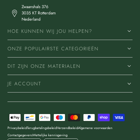
Zwaanshals 376
3035 KT Rotterdam
Nederland
HOE KUNNEN WIJ JOU HELPEN?
ONZE POPULAIRSTE CATEGORIEËN
DIT ZIJN ONZE MATERIALEN
JE ACCOUNT
Betaalmethoden
Privacybeleid
Terugbetalingsbeleid
Verzendbeleid
Algemene voorwaarden
Contactgegevens
Wettelijke kennisgeving