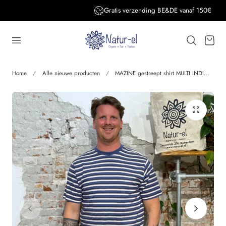
Gratis verzending BE&DE vanaf 150€
aar de inhoud
Winkelwage
Home
Alle nieuwe producten
MAZINE gestreept shirt MULTI INDIGO van biologisch katoen