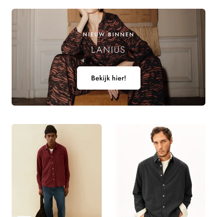
NIEUW BINNEN
LANIUS
Bekijk hier!