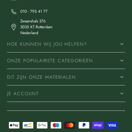
010 - 795 41 77
Zwaanshals 376
3035 KT Rotterdam
Nederland
HOE KUNNEN WIJ JOU HELPEN?
ONZE POPULAIRSTE CATEGORIEËN
DIT ZIJN ONZE MATERIALEN
JE ACCOUNT
Betaalmethoden