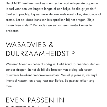
De SUNNY heeft een mid waist en rechte, wijd uitlopende pijpen –
ideaal voor een wat langere lengte of een hakje. En die grijze tint?
Staat echt prachtig bij warmere kleuren zoals roest, oker, diepblauw of
crème. Let op: deze jeans kan iets oprekken bij het dragen. Zit je
tussen twee maten? Dan raden we aan om een maatje kleiner te
proberen.
WASADVIES &
DUURZAAMHEIDSTIP
Wassen? Alleen als het echt nodig is. Liefst koud, binnenstebuiten en
zonder droger. En net als bij alle broeken van biologisch katoen:
duurzaam betekent niet onverwoestbaar. Wissel je jeans af, vermijd
intensief wassen, en draag haar met liefde. Zo gaat ze lekker lang
mee.
EVEN PASSEN IN