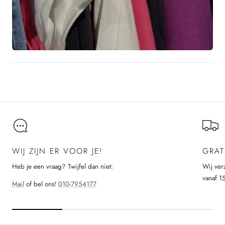
WIJ ZIJN ER VOOR JE!
GRAT
Heb je een vraag? Twijfel dan niet:
Wij ver
vanaf 1
Mail
of bel ons!
010-7954177