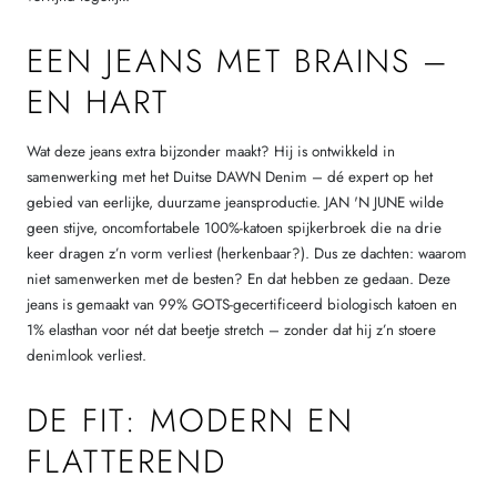
EEN JEANS MET BRAINS –
EN HART
Wat deze jeans extra bijzonder maakt? Hij is ontwikkeld in
samenwerking met het Duitse DAWN Denim – dé expert op het
gebied van eerlijke, duurzame jeansproductie. JAN 'N JUNE wilde
geen stijve, oncomfortabele 100%-katoen spijkerbroek die na drie
keer dragen z’n vorm verliest (herkenbaar?). Dus ze dachten: waarom
niet samenwerken met de besten? En dat hebben ze gedaan. Deze
jeans is gemaakt van 99% GOTS-gecertificeerd biologisch katoen en
1% elasthan voor nét dat beetje stretch – zonder dat hij z’n stoere
denimlook verliest.
DE FIT: MODERN EN
FLATTEREND