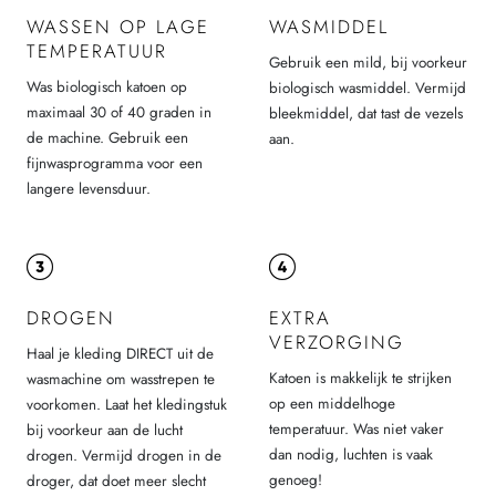
WASSEN OP LAGE
WASMIDDEL
TEMPERATUUR
Gebruik een mild, bij voorkeur
Was biologisch katoen op
biologisch wasmiddel. Vermijd
maximaal 30 of 40 graden in
bleekmiddel, dat tast de vezels
de machine. Gebruik een
aan.
fijnwasprogramma voor een
langere levensduur.
DROGEN
EXTRA
VERZORGING
Haal je kleding DIRECT uit de
Katoen is makkelijk te strijken
wasmachine om wasstrepen te
op een middelhoge
voorkomen. Laat het kledingstuk
temperatuur. Was niet vaker
bij voorkeur aan de lucht
dan nodig, luchten is vaak
drogen. Vermijd drogen in de
genoeg!
droger, dat doet meer slecht