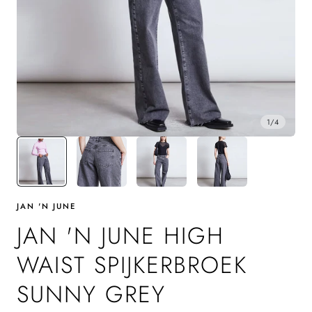
1
/
4
JAN 'N JUNE
JAN 'N JUNE HIGH
WAIST SPIJKERBROEK
SUNNY GREY