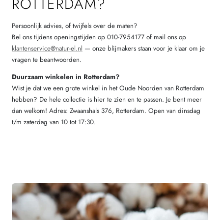
ROTTERDAM?
Persoonlijk advies, of twijfels over de maten?
Bel ons tijdens openingstijden op 010-7954177 of mail ons op
klantenservice@natur-el.nl
— onze blijmakers staan voor je klaar om je
vragen te beantwoorden.
Duurzaam winkelen in Rotterdam?
Wist je dat we een grote winkel in het Oude Noorden van Rotterdam
hebben? De hele collectie is hier te zien en te passen. Je bent meer
dan welkom! Adres: Zwaanshals 376, Rotterdam. Open van dinsdag
t/m zaterdag van 10 tot 17:30.