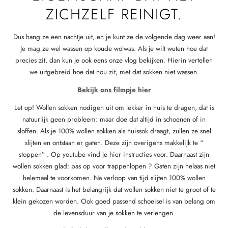
ZICHZELF REINIGT.
Dus hang ze een nachtje uit, en je kunt ze de volgende dag weer aan!
Je mag ze wel wassen op koude wolwas. Als je wilt weten hoe dat
precies zit, dan kun je ook eens onze vlog bekijken. Hierin vertellen
we uitgebreid hoe dat nou zit, met dat sokken niet wassen.
Bekijk ons filmpje hier
Let op! Wollen sokken nodigen uit om lekker in huis te dragen, dat is
natuurlijk geen probleem: maar doe dat altijd in schoenen of in
sloffen. Als je 100% wollen sokken als huissok draagt, zullen ze snel
slijten en ontstaan er gaten. Deze zijn overigens makkelijk te “
stoppen” . Op youtube vind je hier instructies voor. Daarnaast zijn
wollen sokken glad: pas op voor trappenlopen ? Gaten zijn helaas niet
helemaal te voorkomen. Na verloop van tijd slijten 100% wollen
sokken. Daarnaast is het belangrijk dat wollen sokken niet te groot of te
klein gekozen worden. Ook goed passend schoeisel is van belang om
de levensduur van je sokken te verlengen.