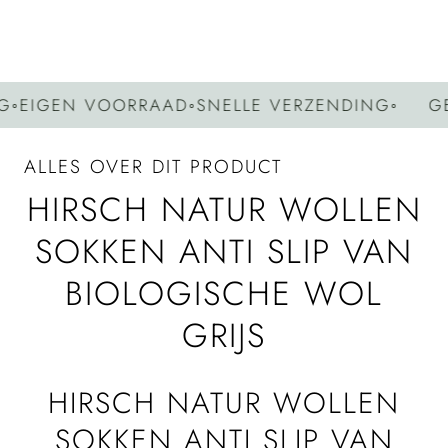
IGEN VOORRAAD
◦
SNELLE VERZENDING
◦
GEEN
ALLES OVER DIT PRODUCT
HIRSCH NATUR WOLLEN
SOKKEN ANTI SLIP VAN
BIOLOGISCHE WOL
GRIJS
HIRSCH NATUR WOLLEN
SOKKEN ANTI SLIP VAN