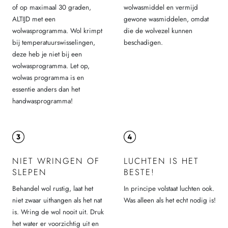
of op maximaal 30 graden,
wolwasmiddel en vermijd
ALTIJD met een
gewone wasmiddelen, omdat
wolwasprogramma. Wol krimpt
die de wolvezel kunnen
bij temperatuurswisselingen,
beschadigen.
deze heb je niet bij een
wolwasprogramma. Let op,
wolwas programma is en
essentie anders dan het
handwasprogramma!
NIET WRINGEN OF
LUCHTEN IS HET
SLEPEN
BESTE!
Behandel wol rustig, laat het
In principe volstaat luchten ook.
niet zwaar uithangen als het nat
Was alleen als het echt nodig is!
is. Wring de wol nooit uit. Druk
het water er voorzichtig uit en