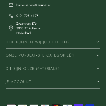
klantenservice@natur-el.nl
010 - 795 41 77
Zwaanshals 376
3035 KT Rotterdam
Nederland
HOE KUNNEN WIJ JOU HELPEN?
ONZE POPULAIRSTE CATEGORIEËN
DIT ZIJN ONZE MATERIALEN
JE ACCOUNT
Betaalmethoden