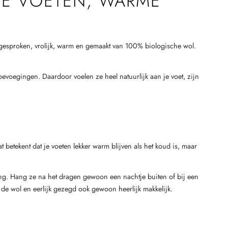
JE VOETEN, WARME
tgesproken, vrolijk, warm en gemaakt van 100% biologische wol.
oevoegingen. Daardoor voelen ze heel natuurlijk aan je voet, zijn
etekent dat je voeten lekker warm blijven als het koud is, maar
rking. Hang ze na het dragen gewoon een nachtje buiten of bij een
de wol en eerlijk gezegd ook gewoon heerlijk makkelijk.