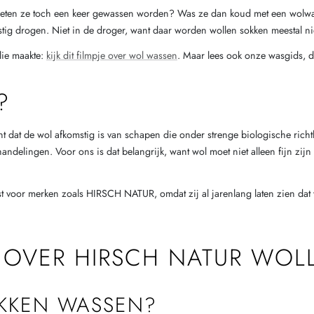
Moeten ze toch een keer gewassen worden? Was ze dan koud met een wolw
ustig drogen. Niet in de droger, want daar worden wollen sokken meestal nie
llie maakte:
kijk dit filmpje over wol wassen
. Maar lees ook onze wasgids, di
?
nt dat de wol afkomstig is van schapen die onder strenge biologische rich
elingen. Voor ons is dat belangrijk, want wol moet niet alleen fijn zijn 
t voor merken zoals HIRSCH NATUR, omdat zij al jarenlang laten zien da
 OVER HIRSCH NATUR WOL
OKKEN WASSEN?