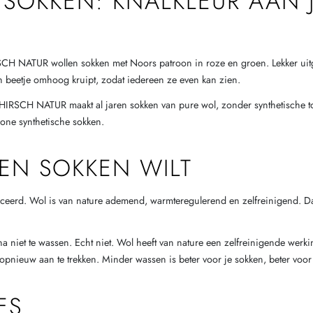
 SOKKEN: KNALKLEUR AAN 
IRSCH NATUR wollen sokken met Noors patroon in roze en groen. Lekker ui
en beetje omhoog kruipt, zodat iedereen ze even kan zien.
n. HIRSCH NATUR maakt al jaren sokken van pure wol, zonder synthetische t
wone synthetische sokken.
EN SOKKEN WILT
eerd. Wol is van nature ademend, warmteregulerend en zelfreinigend. Dat b
ijna niet te wassen. Echt niet. Wol heeft van nature een zelfreinigende we
pnieuw aan te trekken. Minder wassen is beter voor je sokken, beter voor 
ES