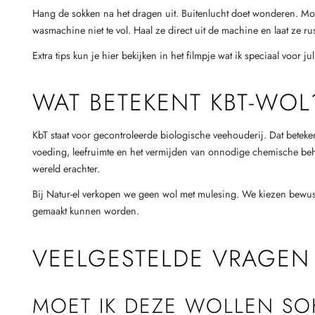
Hang de sokken na het dragen uit. Buitenlucht doet wonderen. 
wasmachine niet te vol. Haal ze direct uit de machine en laat ze r
Extra tips kun je hier bekijken in het filmpje wat ik speciaal voor ju
WAT BETEKENT KBT-WOL
KbT staat voor gecontroleerde biologische veehouderij. Dat beteke
voeding, leefruimte en het vermijden van onnodige chemische behand
wereld erachter.
Bij Natur-el verkopen we geen wol met mulesing. We kiezen bewus
gemaakt kunnen worden.
VEELGESTELDE VRAGEN
MOET IK DEZE WOLLEN S