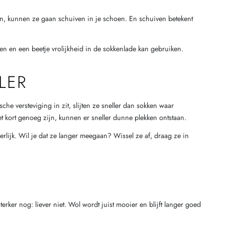
zijn, kunnen ze gaan schuiven in je schoen. En schuiven betekent
en en een beetje vrolijkheid in de sokkenlade kan gebruiken.
LER
e versteviging in zit, slijten ze sneller dan sokken waar
et kort genoeg zijn, kunnen er sneller dunne plekken ontstaan.
erlijk. Wil je dat ze langer meegaan? Wissel ze af, draag ze in
er nog: liever niet. Wol wordt juist mooier en blijft langer goed