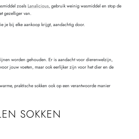
asmiddel zoals
Lanalicious
, gebruik weinig wasmiddel en stop de
t gezelliger van.
e je bij elke aankoop krijgt, aandachtig door.
tlijnen worden gehouden. Er is aandacht voor dierenwelzijn,
voor jouw voeten, maar ook eerlijker zijn voor het dier en de
t warme, praktische sokken ook op een verantwoorde manier
LEN SOKKEN