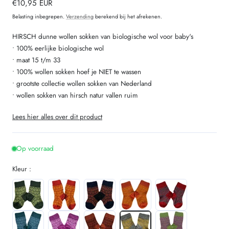
Normale
€10,95 EUR
prijs
Belasting inbegrepen.
Verzending
berekend bij het afrekenen.
HIRSCH dunne wollen sokken van biologische wol voor baby's
• 100% eerlijke biologische wol
• maat 15 t/m 33
• 100% wollen sokken hoef je NIET te wassen
• grootste collectie wollen sokken van Nederland
• wollen sokken van hirsch natur vallen ruim
Lees hier alles over dit product
Op voorraad
Kleur :