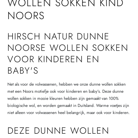
WOLLEN SOKKEN KIND
NOORS
HIRSCH NATUR DUNNE
NOORSE WOLLEN SOKKEN
VOOR KINDEREN EN
BABY'S
Net als voor de volwassenen, hebben we onze dunne wollen sokken
met een Noors motiefje ook voor kinderen en baby's. Deze dunne
wollen sokken in mooie kleuren hebben zijn gemaakt van 100%
biologische wol, en worden gemaakt in Duitsland. Warme voetjes zijn
niet alleen voor volwassenen heel belangrijk, maar ook voor kinderen.
DEZE DUNNE WOLLEN