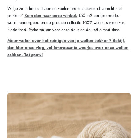
Wil je ze in het echt zien en voelen om te checken of ze echt niet
prikken?
Kom dan naar onze winkel.
150 m2 eerlijke mode,
wollen ondergoed en de grootste collectie 100% wollen sokken van
Nederland. Parkeren kan voor onze deur en de koffie staat klaar.
Meer weten over het reinigen van je wollen sokken? Bekijk
dan hier onze vlog, vol interessante weetjes over onze wollen
sokken. Tot gauw!