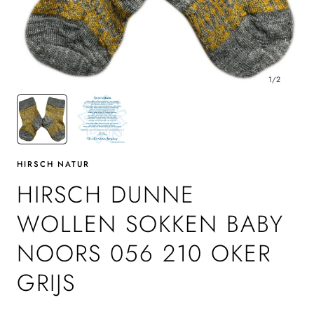
1
/
2
HIRSCH NATUR
HIRSCH DUNNE
WOLLEN SOKKEN BABY
NOORS 056 210 OKER
GRIJS