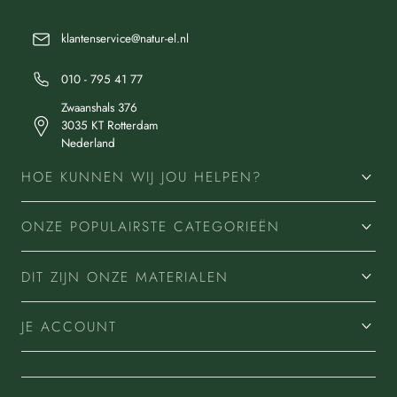
klantenservice@natur-el.nl
010 - 795 41 77
Zwaanshals 376
3035 KT Rotterdam
Nederland
HOE KUNNEN WIJ JOU HELPEN?
ONZE POPULAIRSTE CATEGORIEËN
DIT ZIJN ONZE MATERIALEN
JE ACCOUNT