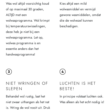
Was wol altijd voorzichtig koud
Kies altijd een mild
of op maximaal 30 graden,
wolwasmiddel en vermijd
ALTIJD met een
gewone wasmiddelen, omdat
wolwasprogramma. Wol krimpt
die de wolvezel kunnen
bij temperatuurswisselingen,
beschadigen.
deze heb je niet bij een
wolwasprogramma. Let op,
wolwas programma is en
essentie anders dan het
handwasprogramma!
NIET WRINGEN OF
LUCHTEN IS HET
SLEPEN
BESTE!
Behandel wol rustig, laat het
In principe volstaat luchten ook.
niet zwaar uithangen als het nat
Was alleen als het echt nodig is!
is. Wring de wol nooit uit. Druk