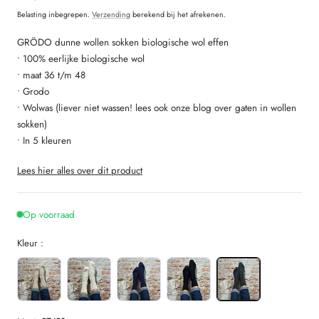
prijs
Belasting inbegrepen.
Verzending
berekend bij het afrekenen.
GRÖDO dunne wollen sokken biologische wol effen
• 100% eerlijke biologische wol
• maat 36 t/m 48
• Grodo
• Wolwas (liever niet wassen! lees ook onze blog over gaten in wollen
sokken)
• In 5 kleuren
Lees hier alles over dit product
Op voorraad
Kleur :