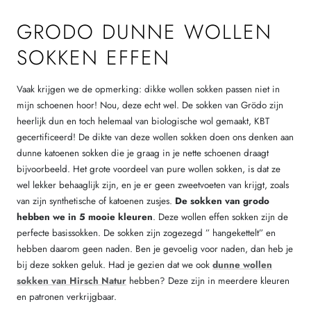
GRODO DUNNE WOLLEN
SOKKEN EFFEN
Vaak krijgen we de opmerking: dikke wollen sokken passen niet in
mijn schoenen hoor! Nou, deze echt wel. De sokken van Grödo zijn
heerlijk dun en toch helemaal van biologische wol gemaakt, KBT
gecertificeerd! De dikte van deze wollen sokken doen ons denken aan
dunne katoenen sokken die je graag in je nette schoenen draagt
bijvoorbeeld. Het grote voordeel van pure wollen sokken, is dat ze
wel lekker behaaglijk zijn, en je er geen zweetvoeten van krijgt, zoals
van zijn synthetische of katoenen zusjes.
De sokken van grodo
hebben we in 5 mooie kleuren
. Deze wollen effen sokken zijn de
perfecte basissokken. De sokken zijn zogezegd ” hangekettelt” en
hebben daarom geen naden. Ben je gevoelig voor naden, dan heb je
bij deze sokken geluk. Had je gezien dat we ook
dunne wollen
sokken van Hirsch Natur
hebben? Deze zijn in meerdere kleuren
en patronen verkrijgbaar.