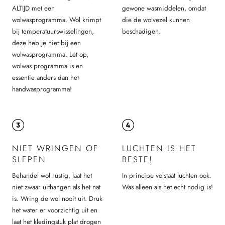
ALTIJD met een
gewone wasmiddelen, omdat
wolwasprogramma. Wol krimpt
die de wolvezel kunnen
bij temperatuurswisselingen,
beschadigen.
deze heb je niet bij een
wolwasprogramma. Let op,
wolwas programma is en
essentie anders dan het
handwasprogramma!
NIET WRINGEN OF
LUCHTEN IS HET
SLEPEN
BESTE!
Behandel wol rustig, laat het
In principe volstaat luchten ook.
niet zwaar uithangen als het nat
Was alleen als het echt nodig is!
is. Wring de wol nooit uit. Druk
het water er voorzichtig uit en
laat het kledingstuk plat drogen