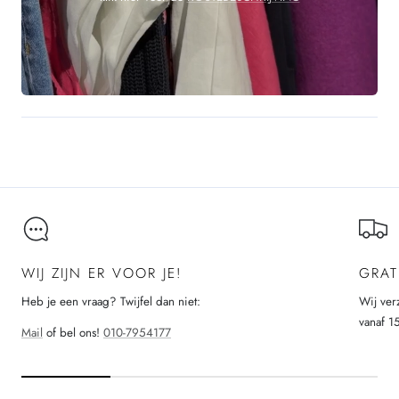
WIJ ZIJN ER VOOR JE!
GRAT
Heb je een vraag? Twijfel dan niet:
Wij ver
vanaf 1
Mail
of bel ons!
010-7954177