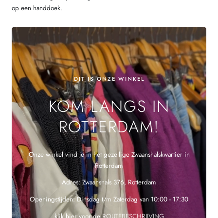
op een handdoek.
DIT IS ONZE WINKEL
KOM LANGS IN
ROTTERDAM!
Onze winkel vind je in het gezellige Zwaanshalskwartier in
Rotterdam
Adres: Zwaanshals 376, Rotterdam
Openingstijden: Dinsdag t/m Zaterdag van 10:00 - 17:30
klik hier voor de
ROUTEBESCHRIJVING