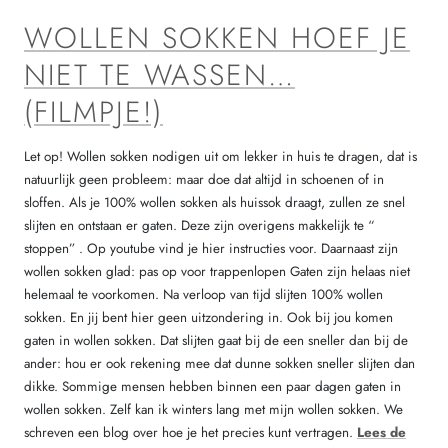
WOLLEN SOKKEN HOEF JE
NIET TE WASSEN…
(FILMPJE!)
Let op! Wollen sokken nodigen uit om lekker in huis te dragen, dat is
natuurlijk geen probleem: maar doe dat altijd in schoenen of in
sloffen. Als je 100% wollen sokken als huissok draagt, zullen ze snel
slijten en ontstaan er gaten. Deze zijn overigens makkelijk te “
stoppen” . Op youtube vind je hier instructies voor. Daarnaast zijn
wollen sokken glad: pas op voor trappenlopen Gaten zijn helaas niet
helemaal te voorkomen. Na verloop van tijd slijten 100% wollen
sokken. En jij bent hier geen uitzondering in. Ook bij jou komen
gaten in wollen sokken. Dat slijten gaat bij de een sneller dan bij de
ander: hou er ook rekening mee dat dunne sokken sneller slijten dan
dikke. Sommige mensen hebben binnen een paar dagen gaten in
wollen sokken. Zelf kan ik winters lang met mijn wollen sokken. We
schreven een blog over hoe je het precies kunt vertragen.
Lees de