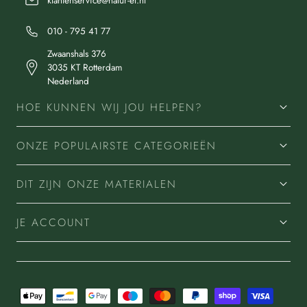
klantenservice@natur-el.nl
010 - 795 41 77
Zwaanshals 376
3035 KT Rotterdam
Nederland
HOE KUNNEN WIJ JOU HELPEN?
ONZE POPULAIRSTE CATEGORIEËN
DIT ZIJN ONZE MATERIALEN
JE ACCOUNT
Betaalmethoden