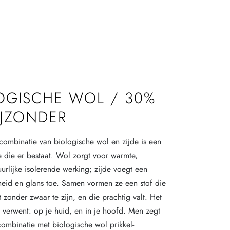
OGISCHE WOL / 30%
BIJZONDER
combinatie van biologische wol en zijde is een
e die er bestaat. Wol zorgt voor warmte,
urlijke isolerende werking; zijde voegt een
eid en glans toe. Samen vormen ze een stof die
 zonder zwaar te zijn, en die prachtig valt. Het
e verwent: op je huid, en in je hoofd. Men zegt
 combinatie met biologische wol prikkel-