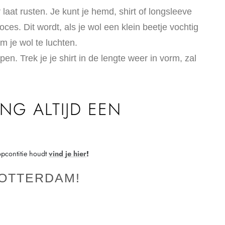
 laat rusten. Je kunt je hemd, shirt of longsleeve
ces. Dit wordt, als je wol een klein beetje vochtig
om je wol te luchten.
pen. Trek je je shirt in de lengte weer in vorm, zal
NG ALTIJD EEN
topcontitie houdt
vind je hier
!
ROTTERDAM!