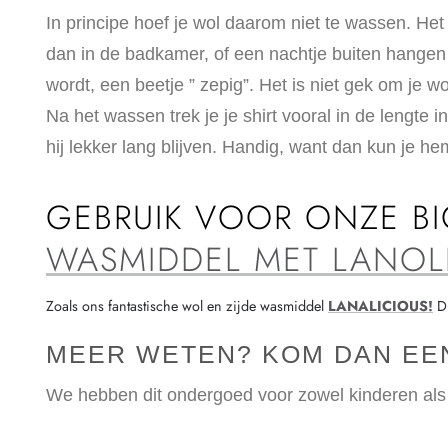
In principe hoef je wol daarom niet te wassen. Het 
dan in de badkamer, of een nachtje buiten hangen om
wordt, een beetje ” zepig”. Het is niet gek om je wo
Na het wassen trek je je shirt vooral in de lengte i
hij lekker lang blijven. Handig, want dan kun je hem
GEBRUIK VOOR ONZE BI
WASMIDDEL MET LANOL
Zoals ons fantastische wol en zijde wasmiddel
LANALICIOUS!
Di
MEER WETEN? KOM DAN EEN
We hebben dit ondergoed voor zowel kinderen al