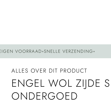
 VOORRAAD
◦
SNELLE VERZENDING
◦
GEEN
ALLES OVER DIT PRODUCT
ENGEL WOL ZIJDE 
ONDERGOED