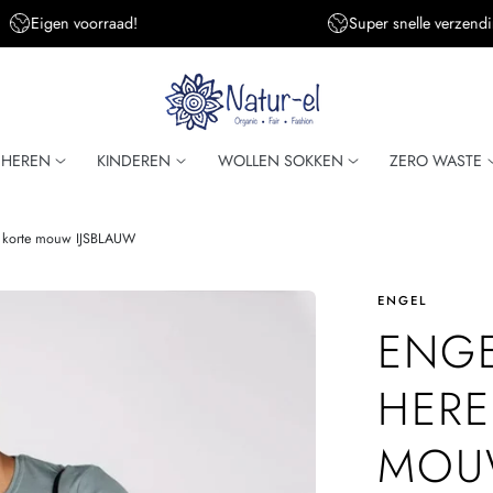
Eigen voorraad!
Super snelle verzendi
HEREN
KINDEREN
WOLLEN SOKKEN
ZERO WASTE
t korte mouw IJSBLAUW
ENGEL
ENGE
HERE
MOU