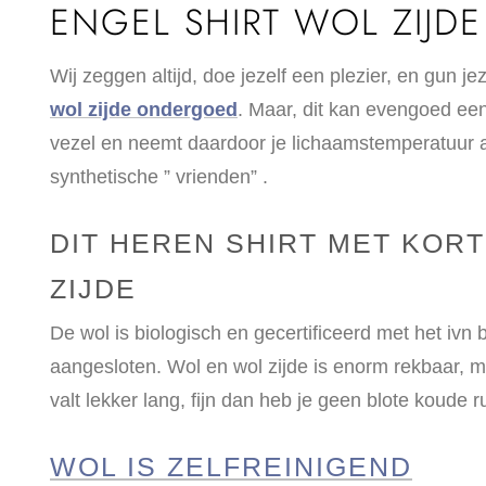
ENGEL SHIRT WOL ZIJD
Wij zeggen altijd, doe jezelf een plezier, en gun 
wol zijde ondergoed
. Maar, dit kan evengoed een 
vezel en neemt daardoor je lichaamstemperatuur aan,
synthetische ” vrienden” .
DIT HEREN SHIRT MET KOR
ZIJDE
De wol is biologisch en gecertificeerd met het ivn bes
aangesloten. Wol en wol zijde is enorm rekbaar, m
valt lekker lang, fijn dan heb je geen blote koude r
WOL IS ZELFREINIGEND