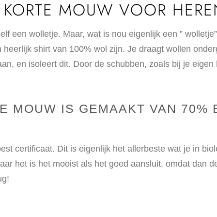
E KORTE MOUW VOOR HERE
jezelf een wolletje. Maar, wat is nou eigenlijk een ” wol
heerlijk shirt van 100% wol zijn. Je draagt wollen onder
 en isoleert dit. Door de schubben, zoals bij je eigen h
TE MOUW IS GEMAAKT VAN 70% 
t certificaat. Dit is eigenlijk het allerbeste wat je in biol
aar het is het mooist als het goed aansluit, omdat dan d
ug!