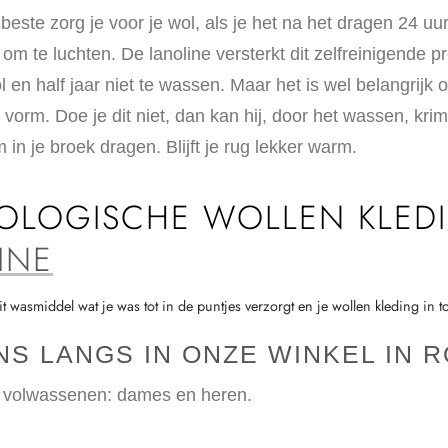
beste zorg je voor je wol, als je het na het dragen 24 uur
 te luchten. De lanoline versterkt dit zelfreinigende pro
l en half jaar niet te wassen. Maar het is wel belangrijk 
n vorm. Doe je dit niet, dan kan hij, door het wassen, krim
 in je broek dragen. Blijft je rug lekker warm.
OLOGISCHE WOLLEN KLEDI
INE
t wasmiddel wat je was tot in de puntjes verzorgt en je wollen kleding in 
S LANGS IN ONZE WINKEL IN 
s volwassenen: dames en heren.