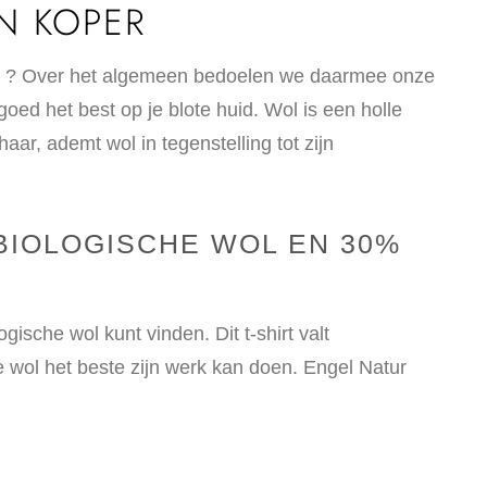
N KOPER
letje” ? Over het algemeen bedoelen we daarmee onze
goed het best op je blote huid. Wol is een holle
aar, ademt wol in tegenstelling tot zijn
BIOLOGISCHE WOL EN 30%
ogische wol kunt vinden. Dit t-shirt valt
e wol het beste zijn werk kan doen. Engel Natur