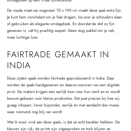
omslagdoek op een frisse zomeravond.
De royale maat van ongeveer 70 x 190 cm maakt deze sjaal extra fijn.
Je kunt hem nonchalant om je hals dragen, los over je schouders slaan
of gebruiken als elegante omslagdoek. En doordat de stof zo fijn
geweven is, valt hij prachtig soepel. Geen stug pakket om je nek,
maar luchtige luxe.
FAIRTRADE GEMAAKT IN
INDIA
Deze zijden sjaals worden fairtrade geproduceerd in India. Daar
worden de sjaals handgeweven en daarna voorzien van een digitale
print. De makers krijgen een eerlijk loon voor hun werk en er wordt
bewust gekozen voor kleine producties. Dat past precies bij hoe wij
graag inkopen: liever bijzonder, eerlijk en met aandacht dan massa
waar niemand nog blij van wordt.
Wat ik mooi vind aan deze sjaals, is dat ze echt karakter hebben. De
kleuren zijn rijk, de prints zijn uitgesproken en toch blijven ze