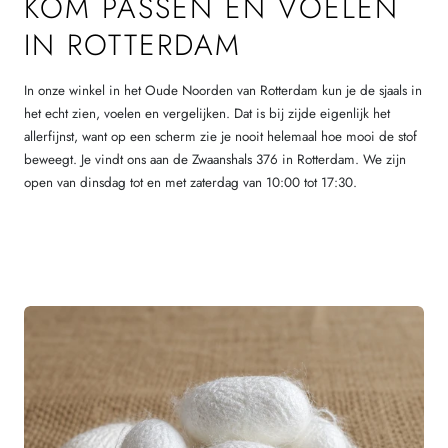
KOM PASSEN EN VOELEN
IN ROTTERDAM
In onze winkel in het Oude Noorden van Rotterdam kun je de sjaals in
het echt zien, voelen en vergelijken. Dat is bij zijde eigenlijk het
allerfijnst, want op een scherm zie je nooit helemaal hoe mooi de stof
beweegt. Je vindt ons aan de Zwaanshals 376 in Rotterdam. We zijn
open van dinsdag tot en met zaterdag van 10:00 tot 17:30.