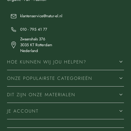
klantenservice@natur-el.nl
010 - 795 41 77
Zwaanshals 376
3035 KT Rotterdam
Nederland
HOE KUNNEN WIJ JOU HELPEN?
ONZE POPULAIRSTE CATEGORIEËN
DIT ZIJN ONZE MATERIALEN
JE ACCOUNT