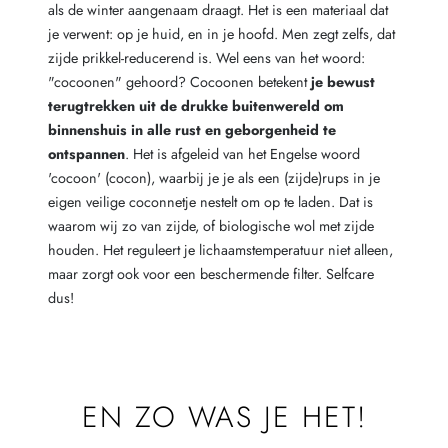
als de winter aangenaam draagt. Het is een materiaal dat
je verwent: op je huid, en in je hoofd. Men zegt zelfs, dat
zijde prikkel-reducerend is. Wel eens van het woord:
"cocoonen" gehoord? Cocoonen betekent
je bewust
terugtrekken uit de drukke buitenwereld om
binnenshuis in alle rust en geborgenheid te
ontspannen
. Het is afgeleid van het Engelse woord
'cocoon' (cocon), waarbij je je als een (zijde)rups in je
eigen veilige coconnetje nestelt om op te laden. Dat is
waarom wij zo van zijde, of biologische wol met zijde
houden. Het reguleert je lichaamstemperatuur niet alleen,
maar zorgt ook voor een beschermende filter. Selfcare
dus!
EN ZO WAS JE HET!