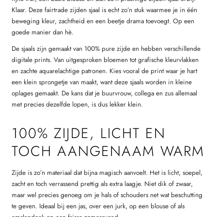
Klaar. Deze fairtrade zijden sjaal is echt zo’n stuk waarmee je in één
beweging kleur, zachtheid en een beetje drama toevoegt. Op een
goede manier dan hè.
De sjaals zijn gemaakt van 100% pure zijde en hebben verschillende
digitale prints. Van uitgesproken bloemen tot grafische kleurvlakken
en zachte aquarelachtige patronen. Kies vooral de print waar je hart
een klein sprongetje van maakt, want deze sjaals worden in kleine
oplages gemaakt. De kans dat je buurvrouw, collega en zus allemaal
met precies dezelfde lopen, is dus lekker klein.
100% ZIJDE, LICHT EN
TOCH AANGENAAM WARM
Zijde is zo’n materiaal dat bijna magisch aanvoelt. Het is licht, soepel,
zacht en toch verrassend prettig als extra laagje. Niet dik of zwaar,
maar wel precies genoeg om je hals of schouders net wat beschutting
te geven. Ideaal bij een jas, over een jurk, op een blouse of als