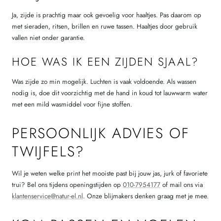
Ja, zijde is prachtig maar ook gevoelig voor haaltjes. Pas daarom op
met sieraden, ritsen, brillen en ruwe tassen. Haaltjes door gebruik
vallen niet onder garantie.
HOE WAS IK EEN ZIJDEN SJAAL?
Was zijde zo min mogelijk. Luchten is vaak voldoende. Als wassen
nodig is, doe dit voorzichtig met de hand in koud tot lauwwarm water
met een mild wasmiddel voor fijne stoffen.
PERSOONLIJK ADVIES OF
TWIJFELS?
Wil je weten welke print het mooiste past bij jouw jas, jurk of favoriete
trui? Bel ons tijdens openingstijden op
010-7954177
of mail ons via
klantenservice@natur-el.nl
. Onze blijmakers denken graag met je mee.