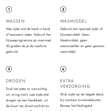
WASSEN
WASMIDDEL
Was zijde met de hand in koud
Gebruik een speciaal zijde- of
of lauwwarm water. Gebruik het
fijnwasmiddel. Geen
fijnwasprogramma op maximaal
bleekmiddel, geen
30 graden als je de machine
wasverzachter en geen gewoon
gebruikt.
wasmiddel.
DROGEN
EXTRA
VERZORGING
Druk het water er voorzichtig
Strijk zijde op de laagste stand,
uit, wring nooit. Laat zijde plat
bij voorkeur binnenstebuiten.
drogen op een handdoek, uit
Bewaar het kledingstuk
de buurt van direct zonlicht en