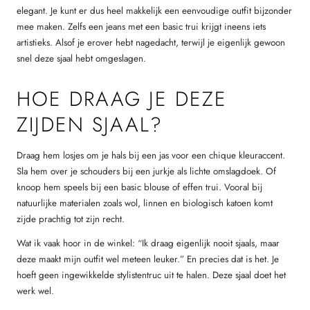
elegant. Je kunt er dus heel makkelijk een eenvoudige outfit bijzonder
mee maken. Zelfs een jeans met een basic trui krijgt ineens iets
artistieks. Alsof je erover hebt nagedacht, terwijl je eigenlijk gewoon
snel deze sjaal hebt omgeslagen.
HOE DRAAG JE DEZE
ZIJDEN SJAAL?
Draag hem losjes om je hals bij een jas voor een chique kleuraccent.
Sla hem over je schouders bij een jurkje als lichte omslagdoek. Of
knoop hem speels bij een basic blouse of effen trui. Vooral bij
natuurlijke materialen zoals wol, linnen en biologisch katoen komt
zijde prachtig tot zijn recht.
Wat ik vaak hoor in de winkel: “Ik draag eigenlijk nooit sjaals, maar
deze maakt mijn outfit wel meteen leuker.” En precies dat is het. Je
hoeft geen ingewikkelde stylistentruc uit te halen. Deze sjaal doet het
werk wel.