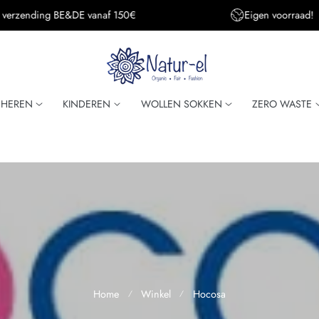
Eigen voorraad!
Super snelle verzendi
HEREN
KINDEREN
WOLLEN SOKKEN
ZERO WASTE
Home
Winkel
Hocosa