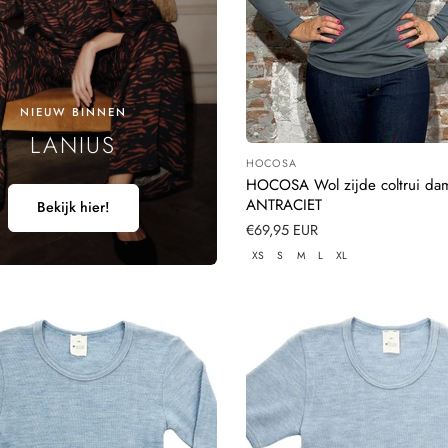
NIEUW BINNEN
LANIUS
HOCOSA
Leverancier:
HOCOSA Wol zijde coltrui da
ANTRACIET
Bekijk hier!
Normale
€69,95 EUR
prijs
XS
S
M
L
XL