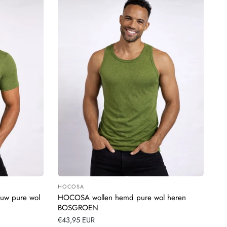
HOCOSA
Leverancier:
uw pure wol
HOCOSA wollen hemd pure wol heren
BOSGROEN
Normale
€43,95 EUR