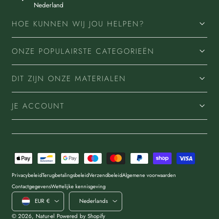
Nederland
HOE KUNNEN WIJ JOU HELPEN?
ONZE POPULAIRSTE CATEGORIEËN
DIT ZIJN ONZE MATERIALEN
JE ACCOUNT
Betaalmethoden
Privacybeleid
Terugbetalingsbeleid
Verzendbeleid
Algemene voorwaarden
Contactgegevens
Wettelijke kennisgeving
Land/regio
Taal
EUR €
Nederlands
© 2026,
Natur-el
Powered by Shopify