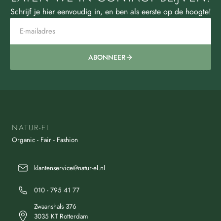
Schrijf je hier eenvoudig in, en ben als eerste op de hoogte!
ABONNEER
NATUR-EL
Organic - Fair - Fashion
klantenservice@natur-el.nl
010 - 795 41 77
Zwaanshals 376
3035 KT Rotterdam