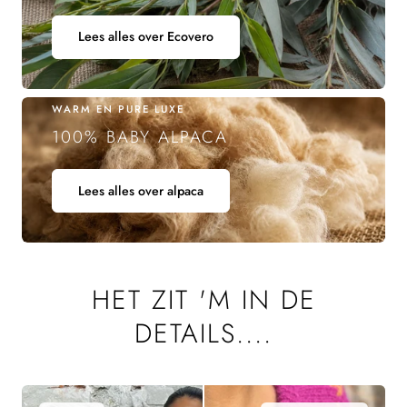
Lees alles over Ecovero
WARM EN PURE LUXE
100% BABY ALPACA
Lees alles over alpaca
HET ZIT 'M IN DE
DETAILS....