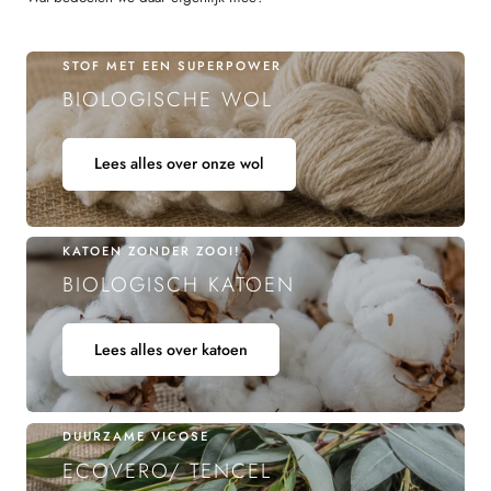
STOF MET EEN SUPERPOWER
BIOLOGISCHE WOL
Lees alles over onze wol
KATOEN ZONDER ZOOI!
BIOLOGISCH KATOEN
Lees alles over katoen
DUURZAME VICOSE
ECOVERO/ TENCEL