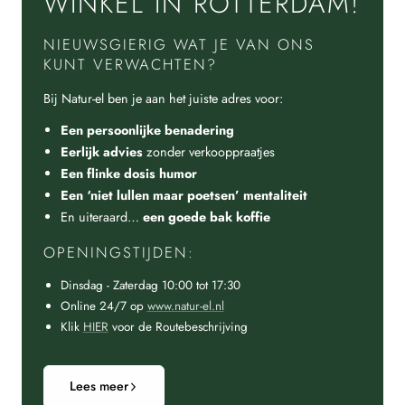
WINKEL IN ROTTERDAM!
NIEUWSGIERIG WAT JE VAN ONS
KUNT VERWACHTEN?
Bij Natur-el ben je aan het juiste adres voor:
Een persoonlijke benadering
Eerlijk advies
zonder verkooppraatjes
Een flinke dosis humor
Een ‘niet lullen maar poetsen’ mentaliteit
En uiteraard…
een goede bak koffie
OPENINGSTIJDEN:
Dinsdag - Zaterdag 10:00 tot 17:30
Online 24/7 op
www.natur-el.nl
Klik
HIER
voor de Routebeschrijving
Lees meer