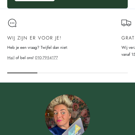
WIJ ZIJN ER VOOR JE!
GRAT
Heb je een vraag? Twijfel dan niet:
Wij ver
vanaf 1
Mail
of bel ons!
010-7954177