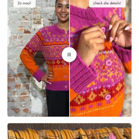
Zo mooi!
check die details!