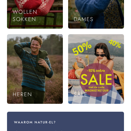
WOLLEN
SOKKEN
DAMES
HEREN
SALE
WAAROM NATUR-EL?