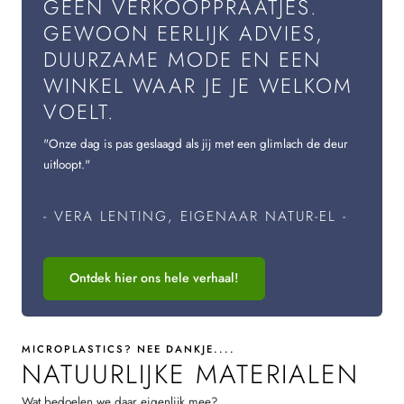
GEEN VERKOOPPRAATJES.
GEWOON EERLIJK ADVIES,
DUURZAME MODE EN EEN
WINKEL WAAR JE JE WELKOM
VOELT.
"Onze dag is pas geslaagd als jij met een glimlach de deur
uitloopt."
- VERA LENTING, EIGENAAR NATUR-EL -
Ontdek hier ons hele verhaal!
MICROPLASTICS? NEE DANKJE....
NATUURLIJKE MATERIALEN
Wat bedoelen we daar eigenlijk mee?