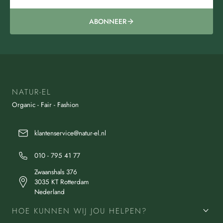
ABONNEER
NATUR-EL
Organic - Fair - Fashion
klantenservice@natur-el.nl
010 - 795 41 77
Zwaanshals 376
3035 KT Rotterdam
Nederland
HOE KUNNEN WIJ JOU HELPEN?