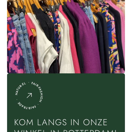
NATUR-EL • FAIR-FASHION • FAIR-TRADE •
KOM LANGS IN ONZE