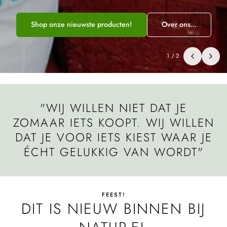
Shop onze nieuwste producten!
Over ons...
1
/
2
"WIJ WILLEN NIET DAT JE
ZOMAAR IETS KOOPT. WIJ WILLEN
DAT JE VOOR IETS KIEST WAAR JE
ÉCHT GELUKKIG VAN WORDT"
FEEST!
DIT IS NIEUW BINNEN BIJ