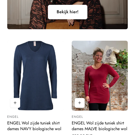
Bekijk hier!
ENGEL
ENGEL
Leverancier:
Leverancier:
ENGEL Wol zijde tuniek shirt
ENGEL Wol zijde tuniek shirt
dames NAVY biologische wol
dames MALVE biologische wol