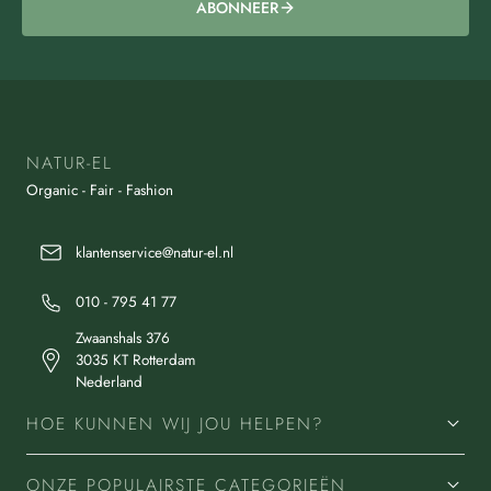
ABONNEER
NATUR-EL
Organic - Fair - Fashion
klantenservice@natur-el.nl
010 - 795 41 77
Zwaanshals 376
3035 KT Rotterdam
Nederland
HOE KUNNEN WIJ JOU HELPEN?
ONZE POPULAIRSTE CATEGORIEËN