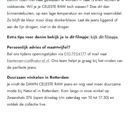
voldoende. Wil je je CELESTE RAW toch wassen? Doe dit dan
binnenstebuiten, op een lage temperatuur en met weinig wasmiddel.
Zo blijft de kleur mooi diep donkerblauw. Laat de jeans liggend of
aan de lijn drogen, niet in de droger.
Extra tips voor denim bekijk je in dit filmpje:
kijk dit filmpje
.
Persoonlijk advies of maat-twijfel?
Bel ons tijdens openingstijden via
010-7954177
of mail naar
klantenservice@natur-el.nl
. Ons team helpt je graag bij het vinden van
de perfecte jeans.
Duurzaam winkelen in Rotterdam
Je vindt de DAWN CELESTE RAW jeans en nog veel meer duurzame
mode bij Natur-el in Rotterdam. Kom langs in onze winkel op
Zwaanshals 376 (open dinsdag t/m zaterdag van 10 tot 17:30) en
ontdek de collectie live.