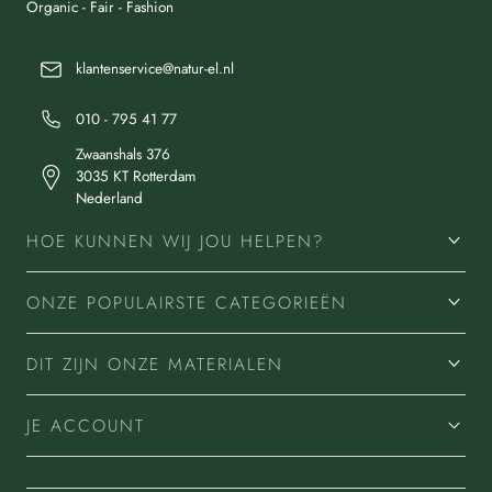
Organic - Fair - Fashion
klantenservice@natur-el.nl
010 - 795 41 77
Zwaanshals 376
3035 KT Rotterdam
Nederland
HOE KUNNEN WIJ JOU HELPEN?
ONZE POPULAIRSTE CATEGORIEËN
DIT ZIJN ONZE MATERIALEN
JE ACCOUNT