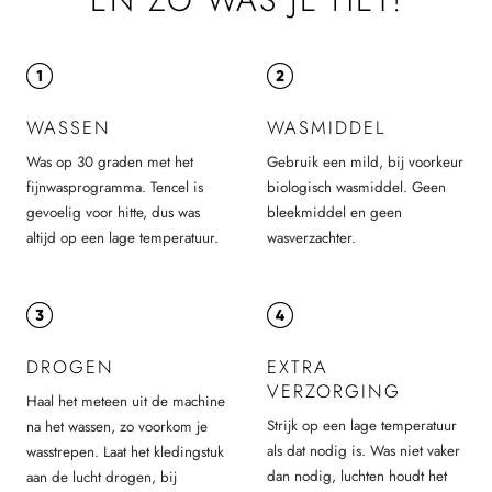
EN ZO WAS JE HET!
WASSEN
WASMIDDEL
Was op 30 graden met het
Gebruik een mild, bij voorkeur
fijnwasprogramma. Tencel is
biologisch wasmiddel. Geen
gevoelig voor hitte, dus was
bleekmiddel en geen
altijd op een lage temperatuur.
wasverzachter.
DROGEN
EXTRA
VERZORGING
Haal het meteen uit de machine
Strijk op een lage temperatuur
na het wassen, zo voorkom je
als dat nodig is. Was niet vaker
wasstrepen. Laat het kledingstuk
dan nodig, luchten houdt het
aan de lucht drogen, bij