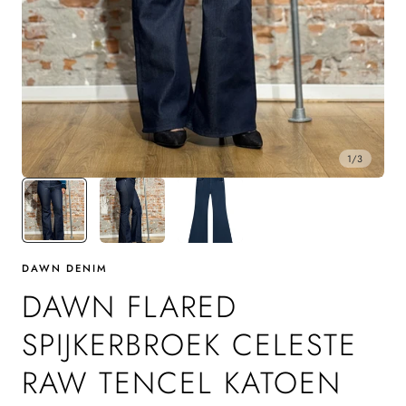
1
/
3
DAWN DENIM
DAWN FLARED
SPIJKERBROEK CELESTE
RAW TENCEL KATOEN