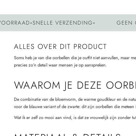
RAAD
◦
SNELLE VERZENDING
◦
GEEN GREE
ALLES OVER DIT PRODUCT
Soms heb je van die oorbellen die je outfit niet aanvullen, maar m
precies zo’n detail waar mensen je op aanspreken.
WAAROM JE DEZE OORB
De combinatie van de bloemvorm, de warme goudkleur en de natuurste
voor de blauwe variant of de zwarte: dit zijn oorbellen die meteen i
Wat ik er zelf zo mooi aan vind, is dat ze vrouwelijk zijn zonder 