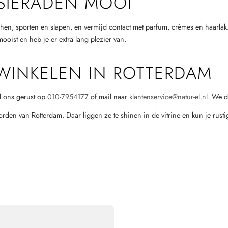
SIERADEN MOOI
hen, sporten en slapen, en vermijd contact met parfum, crèmes en haarlak. B
ooist en heb je er extra lang plezier van.
 WINKELEN IN ROTTERDAM
Bel ons gerust op
010-7954177
of mail naar
klantenservice@natur-el.nl
. We d
den van Rotterdam. Daar liggen ze te shinen in de vitrine en kun je rust