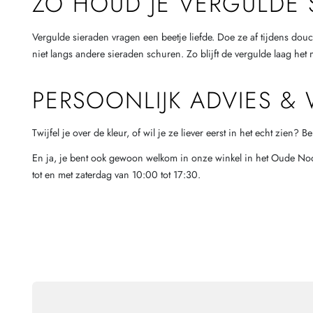
ZO HOUD JE VERGULDE 
Vergulde sieraden vragen een beetje liefde. Doe ze af tijdens douc
niet langs andere sieraden schuren. Zo blijft de vergulde laag het m
PERSOONLIJK ADVIES &
Twijfel je over de kleur, of wil je ze liever eerst in het echt zien? 
En ja, je bent ook gewoon welkom in onze winkel in het Oude Noor
tot en met zaterdag van 10:00 tot 17:30.