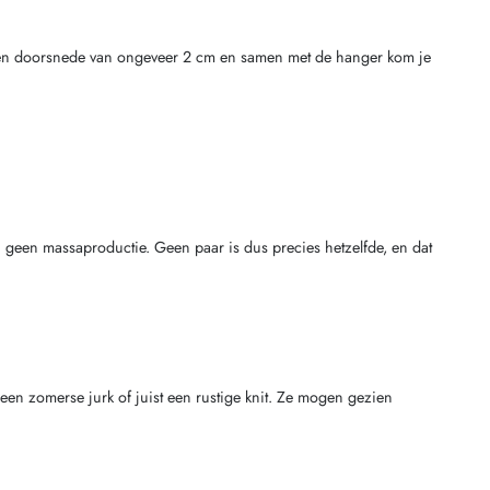
 een doorsnede van ongeveer 2 cm en samen met de hanger kom je
 geen massaproductie. Geen paar is dus precies hetzelfde, en dat
 een zomerse jurk of juist een rustige knit. Ze mogen gezien