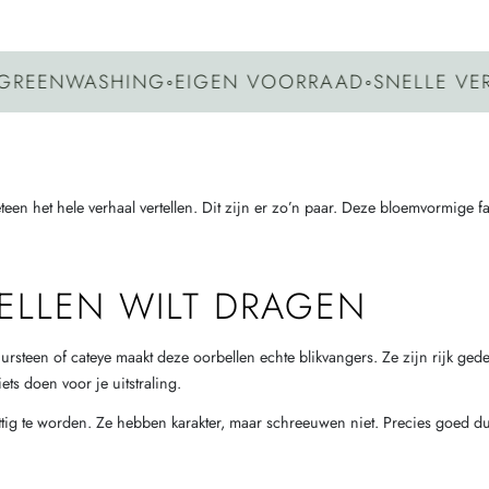
NWASHING
◦
EIGEN VOORRAAD
◦
SNELLE VERZEN
eteen het hele verhaal vertellen. Dit zijn er zo’n paar. Deze bloemvormige 
ELLEN WILT DRAGEN
en of cateye maakt deze oorbellen echte blikvangers. Ze zijn rijk gedetai
ets doen voor je uitstraling.
tuttig te worden. Ze hebben karakter, maar schreeuwen niet. Precies goed du