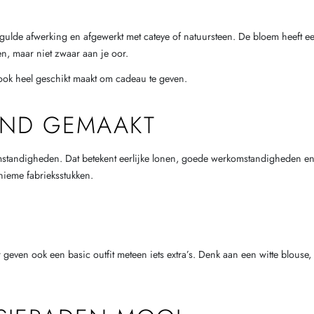
gulde afwerking en afgewerkt met cateye of natuursteen. De bloem heeft
en, maar niet zwaar aan je oor.
ok heel geschikt maakt om cadeau te geven.
HAND GEMAAKT
mstandigheden. Dat betekent eerlijke lonen, goede werkomstandigheden en
onieme fabrieksstukken.
 geven ook een basic outfit meteen iets extra’s. Denk aan een witte blouse,