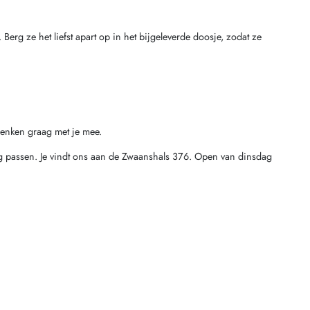
erg ze het liefst apart op in het bijgeleverde doosje, zodat ze
enken graag met je mee.
ig passen. Je vindt ons aan de Zwaanshals 376. Open van dinsdag