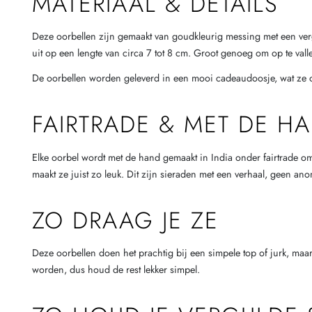
MATERIAAL & DETAILS
Deze oorbellen zijn gemaakt van goudkleurig messing met een ver
uit op een lengte van circa 7 tot 8 cm. Groot genoeg om op te vall
De oorbellen worden geleverd in een mooi cadeaudoosje, wat ze o
FAIRTRADE & MET DE 
Elke oorbel wordt met de hand gemaakt in India onder fairtrade o
maakt ze juist zo leuk. Dit zijn sieraden met een verhaal, geen an
ZO DRAAG JE ZE
Deze oorbellen doen het prachtig bij een simpele top of jurk, maar
worden, dus houd de rest lekker simpel.