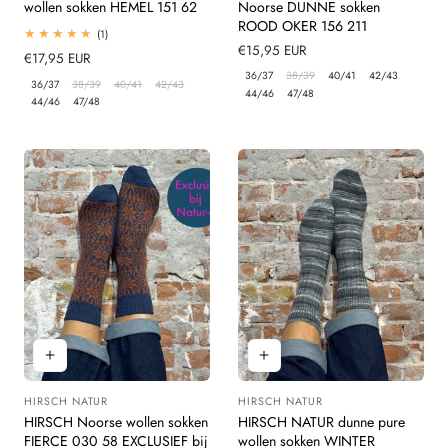
wollen sokken HEMEL 151 62
Noorse DUNNE sokken
ROOD OKER 156 211
1
(1)
totaal
Normale
€15,95 EUR
Normale
€17,95 EUR
beoordelingen
prijs
36/37
38/39
40/41
42/43
prijs
36/37
38/39
40/41
42/43
44/46
47/48
44/46
47/48
HIRSCH NATUR
HIRSCH NATUR
Leverancier:
Leverancier:
HIRSCH Noorse wollen sokken
HIRSCH NATUR dunne pure
FIERCE 030 58 EXCLUSIEF bij
wollen sokken WINTER