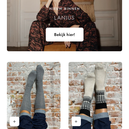
NIEUW BINNEN
LANIUS
Bekijk hier!