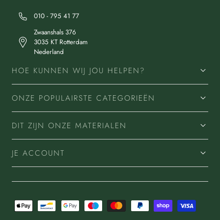
010 - 795 41 77
Zwaanshals 376
3035 KT Rotterdam
Nederland
HOE KUNNEN WIJ JOU HELPEN?
ONZE POPULAIRSTE CATEGORIEËN
DIT ZIJN ONZE MATERIALEN
JE ACCOUNT
Betaalmethoden