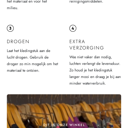
het materiaal en voor het
reinigingsmiddelen.
milieu.
DROGEN
EXTRA
VERZORGING
Laat het kledingstuk aan de
Was niet vaker dan nodig,
lucht drogen. Gebruik de
luchten verlengt de levensduur.
droger zo min mogelijk om het
Zo houd je het kledingstuk
materiaal te ontzien.
langer mooi en draag je bij aan
minder waterverbruik.
DIT IS ONZE WINKEL