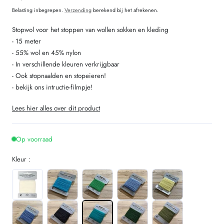
prijs
Belasting inbegrepen.
Verzending
berekend bij het afrekenen.
Stopwol voor het stoppen van wollen sokken en kleding
- 15 meter
- 55% wol en 45% nylon
- In verschillende kleuren verkrijgbaar
- Ook stopnaalden en stopeieren!
- bekijk ons intructie-filmpje!
Lees hier alles over dit product
Op voorraad
Kleur :