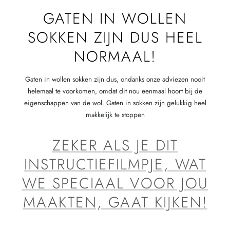
GATEN IN WOLLEN
SOKKEN ZIJN DUS HEEL
NORMAAL!
Gaten in wollen sokken zijn dus, ondanks onze adviezen nooit
helemaal te voorkomen, omdat dit nou eenmaal hoort bij de
eigenschappen van de wol. Gaten in sokken zijn gelukkig heel
makkelijk te stoppen
ZEKER ALS JE DIT
INSTRUCTIEFILMPJE, WAT
WE SPECIAAL VOOR JOU
MAAKTEN, GAAT KIJKEN!