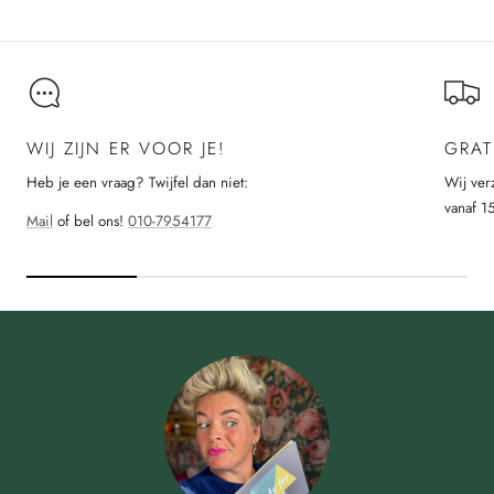
WIJ ZIJN ER VOOR JE!
GRAT
Heb je een vraag? Twijfel dan niet:
Wij ver
vanaf 1
Mail
of bel ons!
010-7954177