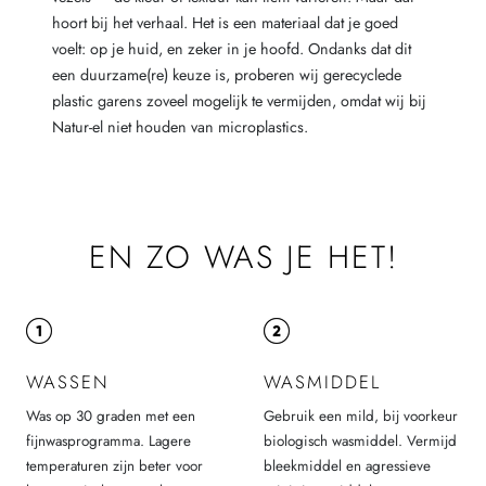
hoort bij het verhaal. Het is een materiaal dat je goed
voelt: op je huid, en zeker in je hoofd. Ondanks dat dit
een duurzame(re) keuze is, proberen wij gerecyclede
plastic garens zoveel mogelijk te vermijden, omdat wij bij
Natur-el niet houden van microplastics.
EN ZO WAS JE HET!
WASSEN
WASMIDDEL
Was op 30 graden met een
Gebruik een mild, bij voorkeur
fijnwasprogramma. Lagere
biologisch wasmiddel. Vermijd
temperaturen zijn beter voor
bleekmiddel en agressieve