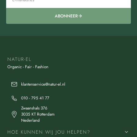
ABONNEER
NATUR-EL
Organic - Fair - Fashion
klantenservice@natur-el.nl
010 - 795 41 77
Zwaanshals 376
3035 KT Rotterdam
Nederland
HOE KUNNEN WIJ JOU HELPEN?