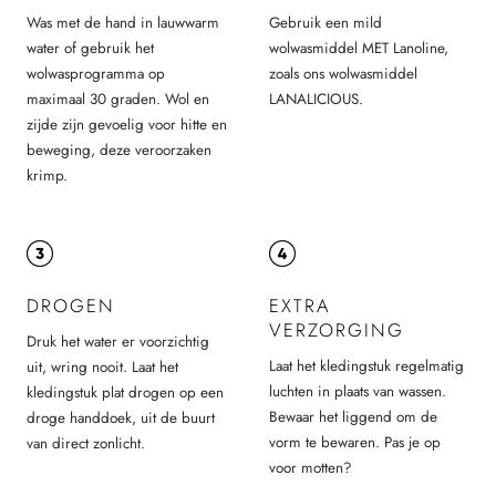
Was met de hand in lauwwarm
Gebruik een mild
water of gebruik het
wolwasmiddel MET Lanoline,
wolwasprogramma op
zoals ons wolwasmiddel
maximaal 30 graden. Wol en
LANALICIOUS.
zijde zijn gevoelig voor hitte en
beweging, deze veroorzaken
krimp.
DROGEN
EXTRA
VERZORGING
Druk het water er voorzichtig
Laat het kledingstuk regelmatig
uit, wring nooit. Laat het
luchten in plaats van wassen.
kledingstuk plat drogen op een
Bewaar het liggend om de
droge handdoek, uit de buurt
vorm te bewaren. Pas je op
van direct zonlicht.
voor motten?