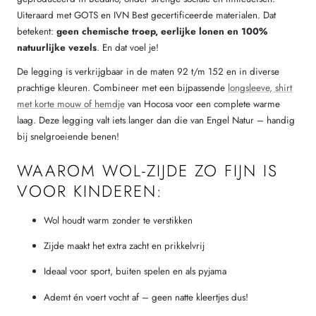
Uiteraard met GOTS en IVN Best gecertificeerde materialen. Dat
betekent:
geen chemische troep, eerlijke lonen en 100%
natuurlijke vezels
. En dat voel je!
De legging is verkrijgbaar in de maten 92 t/m 152 en in diverse
prachtige kleuren. Combineer met een bijpassende
longsleeve, shirt
met korte mouw of hemdje
van Hocosa voor een complete warme
laag. Deze legging valt iets langer dan die van Engel Natur – handig
bij snelgroeiende benen!
WAAROM WOL-ZIJDE ZO FIJN IS
VOOR KINDEREN:
Wol houdt warm zonder te verstikken
Zijde maakt het extra zacht en prikkelvrij
Ideaal voor sport, buiten spelen en als pyjama
Ademt én voert vocht af – geen natte kleertjes dus!