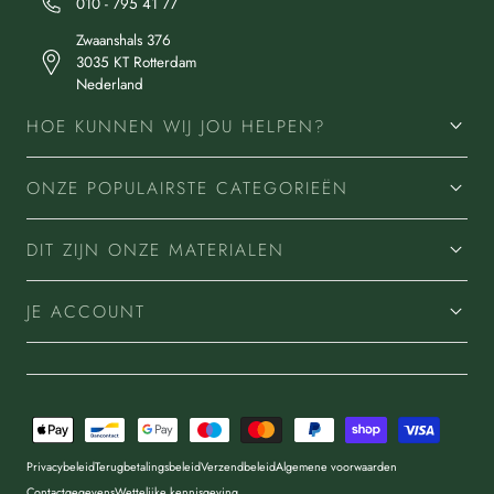
010 - 795 41 77
Zwaanshals 376
3035 KT Rotterdam
Nederland
HOE KUNNEN WIJ JOU HELPEN?
ONZE POPULAIRSTE CATEGORIEËN
DIT ZIJN ONZE MATERIALEN
JE ACCOUNT
Betaalmethoden
Privacybeleid
Terugbetalingsbeleid
Verzendbeleid
Algemene voorwaarden
Contactgegevens
Wettelijke kennisgeving