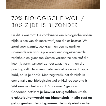
70% BIOLOGISCHE WOL /
30% ZIJDE IS BIJZONDER
En dit is waarom: De combinatie van biologische wol en
zijde is een van de meest verfijnde die er bestaat. Wol
zorgt voor warmte, veerkracht en een natuurlijke
isolerende werking; zijde voegt een ongeëvenaarde
zachtheid en glans toe. Samen vormen ze een stof die
heerlijk warm aanvoelt zonder zwaar te zijn, en die
prachtig valt. Het is een materiaal dat je verwent: op je
huid, en in je hoofd. Men zegt zelfs, dat de zijde in
combinatie met biologische wol prikkel-reducerend is.
Wel eens van het woord: "cocoonen" gehoord?
Cocoonen betekent
je bewust terugtrekken uit de
drukke buitenwereld om binnenshuis in alle rust en
geborgenheid te ontspannen
. Het is afgeleid van het