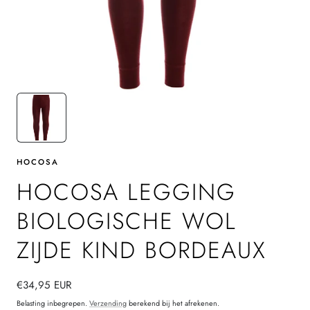
HOCOSA
HOCOSA LEGGING
BIOLOGISCHE WOL
ZIJDE KIND BORDEAUX
Normale
€34,95 EUR
prijs
Belasting inbegrepen.
Verzending
berekend bij het afrekenen.