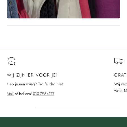
WIJ ZIJN ER VOOR JE!
GRAT
Heb je een vraag? Twijfel dan niet:
Wij ver
vanaf 1
Mail
of bel ons!
010-7954177