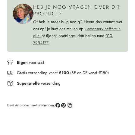
HEB JE NOG VRAGEN OVER DIT
PRODUCT?
Of heb je meer hulp nodig? Neem dan contact met
ons op! Je kunt ons mailen op
klantenservice@natur-
el.nl
of tijdens openingstijden bellen naar
010-
7954177
Eigen
voorraad
Gratis verzending vanaf
€100
(BE en DE vanaf €150)
Supersnelle
verzending
Deel dit product met je vrienden:
Deel
Pin
Kopieer
op
op
link
Facebook
Pinterest