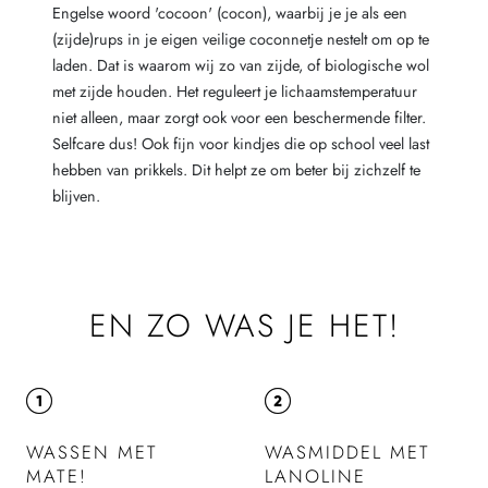
Engelse woord 'cocoon' (cocon), waarbij je je als een
(zijde)rups in je eigen veilige coconnetje nestelt om op te
laden. Dat is waarom wij zo van zijde, of biologische wol
met zijde houden. Het reguleert je lichaamstemperatuur
niet alleen, maar zorgt ook voor een beschermende filter.
Selfcare dus! Ook fijn voor kindjes die op school veel last
hebben van prikkels. Dit helpt ze om beter bij zichzelf te
blijven.
EN ZO WAS JE HET!
WASSEN MET
WASMIDDEL MET
MATE!
LANOLINE