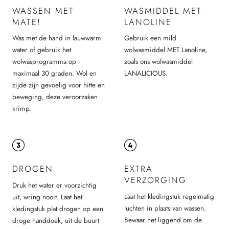
WASSEN MET
WASMIDDEL MET
MATE!
LANOLINE
Was met de hand in lauwwarm
Gebruik een mild
water of gebruik het
wolwasmiddel MET Lanoline,
wolwasprogramma op
zoals ons wolwasmiddel
maximaal 30 graden. Wol en
LANALICIOUS.
zijde zijn gevoelig voor hitte en
beweging, deze veroorzaken
krimp.
DROGEN
EXTRA
VERZORGING
Druk het water er voorzichtig
Laat het kledingstuk regelmatig
uit, wring nooit. Laat het
luchten in plaats van wassen.
kledingstuk plat drogen op een
Bewaar het liggend om de
droge handdoek, uit de buurt