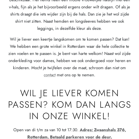
v-hals, fijn als je het bijvoorbeeld ergens onder wilt dragen. Of als je
shirts draagt die iets wijder zijn bij de hals. Dan zie je het wol zijde
shirt niet zitten. Naast hemden en longsleeves hebben we ook
leggings, in dezelfde kleur als deze.
Wil je liever een keertje langskomen om te komen passen? Dat kan!
We hebben een grote winkel in Rotterdam waar de hele collectie te
zien voelen en te passen is. Je bent van harte welkom! Naast wol zijde
onderkleding voor dames, hebben we ook ondergoed voor heren en
kinderen. Mocht je twijfelen over de maat, schroom dan niet om
contact
met ons op te nemen.
WIL JE LIEVER KOMEN
PASSEN? KOM DAN LANGS
IN ONZE WINKEL!
Open van di t/m za van 10 tot 17:30.
Adres: Zwaanshals 376,
Rotterdam. Betaald parkeren voor de deur.