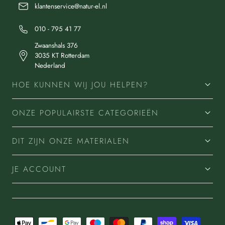
klantenservice@natur-el.nl
010 - 795 41 77
Zwaanshals 376
3035 KT Rotterdam
Nederland
HOE KUNNEN WIJ JOU HELPEN?
ONZE POPULAIRSTE CATEGORIEËN
DIT ZIJN ONZE MATERIALEN
JE ACCOUNT
Betaalmethoden