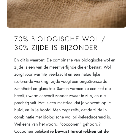
70% BIOLOGISCHE WOL /
30% ZIJDE IS BIJZONDER
En dit is waarom: De combinatie van biologische wol en
zijde is een van de meest verfijnde die er bestaat. Wol
zorgt voor warmte, veerkracht en een natuurlijke
isolerende werking; zijde voegt een ongeëvenaarde
zachtheid en glans toe. Samen vormen ze een stof die
heerlijk warm aanvoelt zonder zwaar te zijn, en die
prachtig valt. Het is een materiaal dat je verwent: op je
huid, en in je hoofd. Men zegt zelfs, dat de zijde in
combinatie met biologische wol prikkel-reducerend is.
Wel eens van het woord: "cocoonen" gehoord?
Cocoonen betekent
je bewust terugtrekken uit de