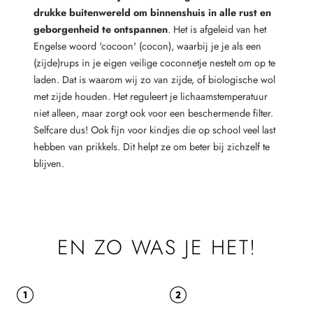
drukke buitenwereld om binnenshuis in alle rust en
geborgenheid te ontspannen
. Het is afgeleid van het
Engelse woord 'cocoon' (cocon), waarbij je je als een
(zijde)rups in je eigen veilige coconnetje nestelt om op te
laden. Dat is waarom wij zo van zijde, of biologische wol
met zijde houden. Het reguleert je lichaamstemperatuur
niet alleen, maar zorgt ook voor een beschermende filter.
Selfcare dus! Ook fijn voor kindjes die op school veel last
hebben van prikkels. Dit helpt ze om beter bij zichzelf te
blijven.
EN ZO WAS JE HET!