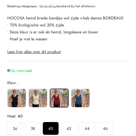
prijs
Belasting inbegrepen.
Verzending
berekend bij het afrekenen.
HOCOSA hemd brede bandjes wol zijde v-hals dames BORDEAUX
• 70% biologische wol 30% zijde
• Deze kleur is er ook als hemd, longsleeve en boxer
• Hoef je niet te wassen
Lees hier alles over dit product
Op voorraad
Kleur :
Maat:
40
Variant
Variant
36
38
40
42
44
46
uitverkocht
uitverkocht