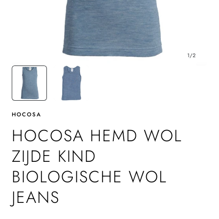
1
/
2
HOCOSA
HOCOSA HEMD WOL
ZIJDE KIND
BIOLOGISCHE WOL
JEANS