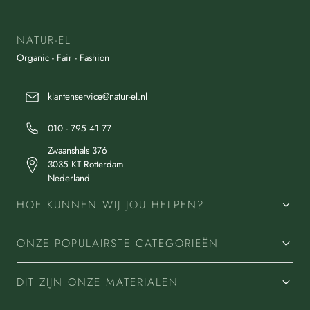
NATUR-EL
Organic - Fair - Fashion
klantenservice@natur-el.nl
010 - 795 41 77
Zwaanshals 376
3035 KT Rotterdam
Nederland
HOE KUNNEN WIJ JOU HELPEN?
ONZE POPULAIRSTE CATEGORIEËN
DIT ZIJN ONZE MATERIALEN