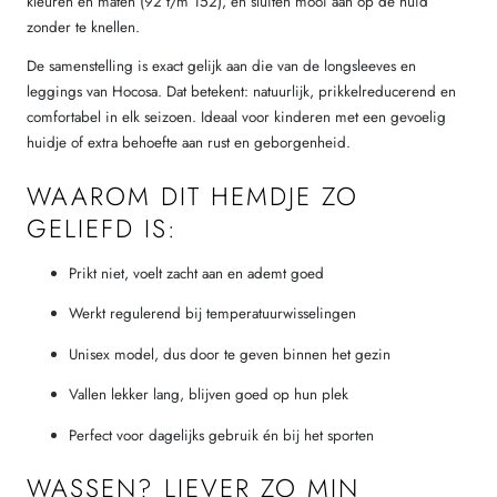
kleuren en maten (92 t/m 152), en sluiten mooi aan op de huid
zonder te knellen.
De samenstelling is exact gelijk aan die van de longsleeves en
leggings van Hocosa. Dat betekent: natuurlijk, prikkelreducerend en
comfortabel in elk seizoen. Ideaal voor kinderen met een gevoelig
huidje of extra behoefte aan rust en geborgenheid.
WAAROM DIT HEMDJE ZO
GELIEFD IS:
Prikt niet, voelt zacht aan en ademt goed
Werkt regulerend bij temperatuurwisselingen
Unisex model, dus door te geven binnen het gezin
Vallen lekker lang, blijven goed op hun plek
Perfect voor dagelijks gebruik én bij het sporten
WASSEN? LIEVER ZO MIN