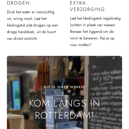
DROGEN
EXTRA
VERZORGING
Druk het water er voorzichtig
Laat het kledingstuk regelmatig
uit, wring nooit. Laat het
luchten in plaats van wassen.
kledingstuk plat drogen op een
Bewaar het liggend om de
droge handdoek, uit de buurt
vorm te bewaren. Pas je op
van direct zonlicht.
voor motten?
DIT IS ONZE WINKEL
KOM LANGS IN
ROTTERDAM!