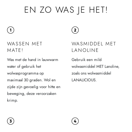
EN ZO WAS JE HET!
WASSEN MET
WASMIDDEL MET
MATE!
LANOLINE
Was met de hand in lauwwarm
Gebruik een mild
water of gebruik het
wolwasmiddel MET Lanoline,
wolwasprogramma op
zoals ons wolwasmiddel
maximaal 30 graden. Wol en
LANALICIOUS.
zijde zijn gevoelig voor hitte en
beweging, deze veroorzaken
krimp.