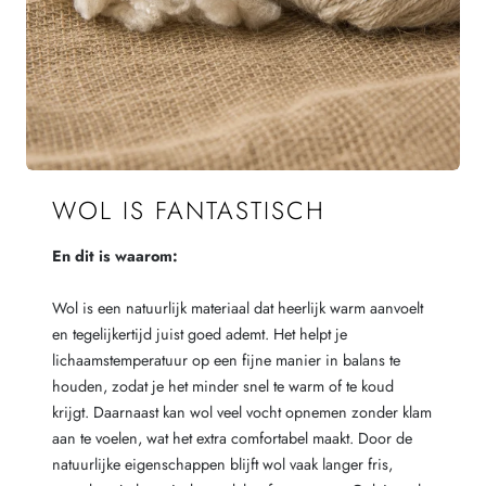
WOL IS FANTASTISCH
En dit is waarom:
Wol is een natuurlijk materiaal dat heerlijk warm aanvoelt
en tegelijkertijd juist goed ademt. Het helpt je
lichaamstemperatuur op een fijne manier in balans te
houden, zodat je het minder snel te warm of te koud
krijgt. Daarnaast kan wol veel vocht opnemen zonder klam
aan te voelen, wat het extra comfortabel maakt. Door de
natuurlijke eigenschappen blijft wol vaak langer fris,