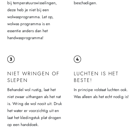
bij temperatuurswisselingen,
beschadigen.
deze heb je niet bij een
wolwasprogramma. Let op,
wolwas programma is en
essentie anders dan het
handwasprogramma!
NIET WRINGEN OF
LUCHTEN IS HET
SLEPEN
BESTE!
Behandel wol rustig, laat het
In principe volstaat luchten ook.
niet zwaar uithangen als het nat
Was alleen als het echt nodig is!
is. Wring de wol nooit uit. Druk
het water er voorzichtig uit en
laat het kledingstuk plat drogen
op een handdoek.