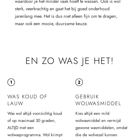
waardoor je het minder vaak hoeft te wassen. Ook is wol
sterk, veerkrachtig en gaat het bij goed onderhoud
jarenlang mee. Het is dus niet alleen fijn om te dragen,
maar ook een mooie, duurzame keuze.
EN ZO WAS JE HET!
WAS KOUD OF
GEBRUIK
LAUW
WOLWASMIDDEL
Was wol altijd voorzichtig koud
Kies altijd een mild
of op maximaal 30 graden,
wolwasmiddel en vermijd
ALTIJD met een
gewone wasmiddelen, omdat
wolwasprogramma. Wol krimpt
die de wolvezel kunnen