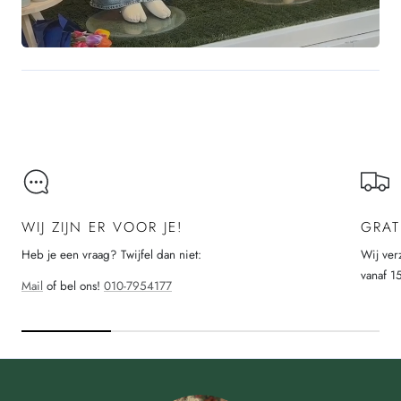
WIJ ZIJN ER VOOR JE!
GRAT
Heb je een vraag? Twijfel dan niet:
Wij ver
vanaf 1
Mail
of bel ons!
010-7954177