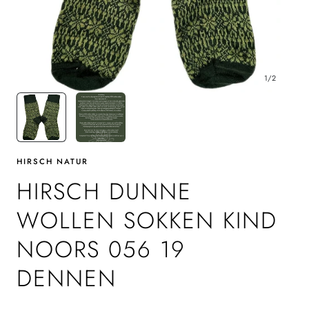
1
/
2
HIRSCH NATUR
HIRSCH DUNNE
WOLLEN SOKKEN KIND
NOORS 056 19
DENNEN