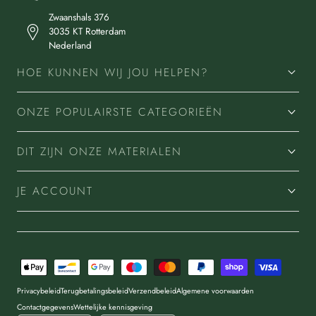
Zwaanshals 376
3035 KT Rotterdam
Nederland
HOE KUNNEN WIJ JOU HELPEN?
ONZE POPULAIRSTE CATEGORIEËN
DIT ZIJN ONZE MATERIALEN
JE ACCOUNT
Betaalmethoden
Privacybeleid
Terugbetalingsbeleid
Verzendbeleid
Algemene voorwaarden
Contactgegevens
Wettelijke kennisgeving