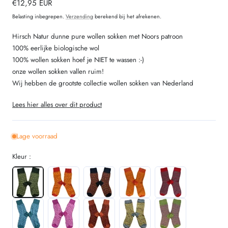
Normale
€12,95 EUR
prijs
Belasting inbegrepen.
Verzending
berekend bij het afrekenen.
Hirsch Natur dunne pure wollen sokken met Noors patroon
100% eerlijke biologische wol
100% wollen sokken hoef je NIET te wassen :-)
onze wollen sokken vallen ruim!
Wij hebben de grootste collectie wollen sokken van Nederland
Lees hier alles over dit product
Lage voorraad
Kleur :