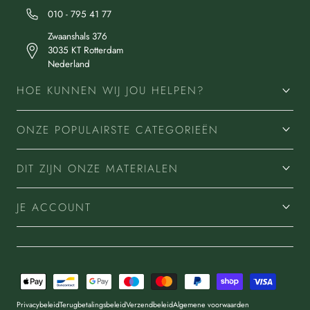
010 - 795 41 77
Zwaanshals 376
3035 KT Rotterdam
Nederland
HOE KUNNEN WIJ JOU HELPEN?
ONZE POPULAIRSTE CATEGORIEËN
DIT ZIJN ONZE MATERIALEN
JE ACCOUNT
Betaalmethoden
Privacybeleid
Terugbetalingsbeleid
Verzendbeleid
Algemene voorwaarden