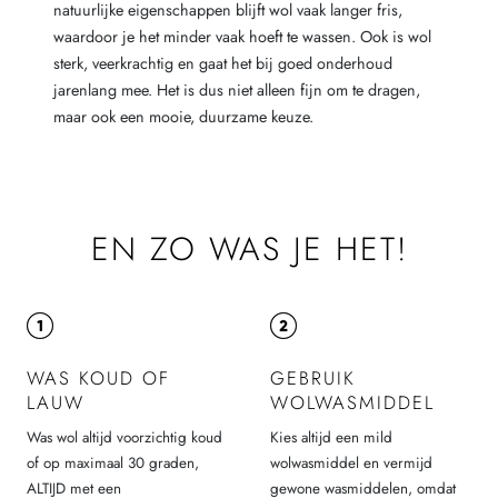
natuurlijke eigenschappen blijft wol vaak langer fris,
waardoor je het minder vaak hoeft te wassen. Ook is wol
sterk, veerkrachtig en gaat het bij goed onderhoud
jarenlang mee. Het is dus niet alleen fijn om te dragen,
maar ook een mooie, duurzame keuze.
EN ZO WAS JE HET!
WAS KOUD OF
GEBRUIK
LAUW
WOLWASMIDDEL
Was wol altijd voorzichtig koud
Kies altijd een mild
of op maximaal 30 graden,
wolwasmiddel en vermijd
ALTIJD met een
gewone wasmiddelen, omdat