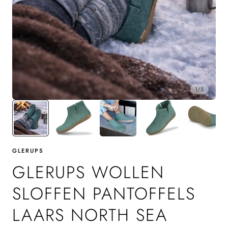
1
/
5
GLERUPS
GLERUPS WOLLEN
SLOFFEN PANTOFFELS
LAARS NORTH SEA