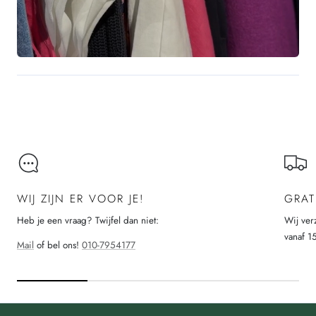
WIJ ZIJN ER VOOR JE!
GRAT
Heb je een vraag? Twijfel dan niet:
Wij ver
vanaf 1
Mail
of bel ons!
010-7954177