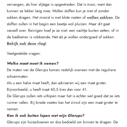
vervangen, als hier slijtage is opgestreden. Dat is mooi, want dan
kunnen ze lekker lang mee. Wollen sloffen kun je met of zonder
sokken dragen. Het mooist is met blote voeten of
wollen sokken
. De
sloffen zullen in het begin een beetje wol pluizen. Maar dit gaat
vanzelf over. Reinigen hoef je ze niet: een nachtje buiten zetten, of in
de badkamer is voldoende. Net als je wollen ondergoed of sokken.
Bekijk ook deze vlog!
Veelgestelde vragen:
Welke maat moet ik nemen?
De maten van de Glerups komen redelijk overeen met de reguliere
schoenmaten.
Als u een halve maat heeft, dan adviseren wij een maat groter.
Bijvoorbeeld, u heeft maat 40,5 kies dan voor 41.
De Glerups zullen iets uitlopen maar het is echter wel goed dat ze iets
ruimer vallen. Bij brede voeten kan het zinvol zijn een maat groter te
nemen.
Kan ik ook buiten lopen met mijn Glerups?
Glerups zijn huisschoenen en dus bedoeld om binnen te dragen. De