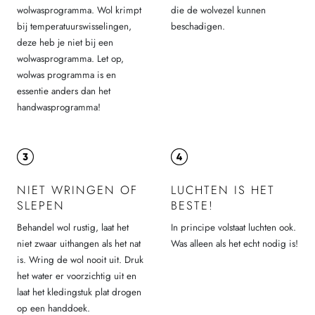
wolwasprogramma. Wol krimpt
die de wolvezel kunnen
bij temperatuurswisselingen,
beschadigen.
deze heb je niet bij een
wolwasprogramma. Let op,
wolwas programma is en
essentie anders dan het
handwasprogramma!
NIET WRINGEN OF
LUCHTEN IS HET
SLEPEN
BESTE!
Behandel wol rustig, laat het
In principe volstaat luchten ook.
niet zwaar uithangen als het nat
Was alleen als het echt nodig is!
is. Wring de wol nooit uit. Druk
het water er voorzichtig uit en
laat het kledingstuk plat drogen
op een handdoek.