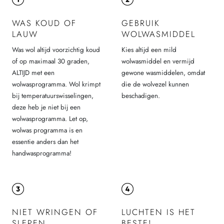
WAS KOUD OF
GEBRUIK
LAUW
WOLWASMIDDEL
Was wol altijd voorzichtig koud
Kies altijd een mild
of op maximaal 30 graden,
wolwasmiddel en vermijd
ALTIJD met een
gewone wasmiddelen, omdat
wolwasprogramma. Wol krimpt
die de wolvezel kunnen
bij temperatuurswisselingen,
beschadigen.
deze heb je niet bij een
wolwasprogramma. Let op,
wolwas programma is en
essentie anders dan het
handwasprogramma!
NIET WRINGEN OF
LUCHTEN IS HET
SLEPEN
BESTE!