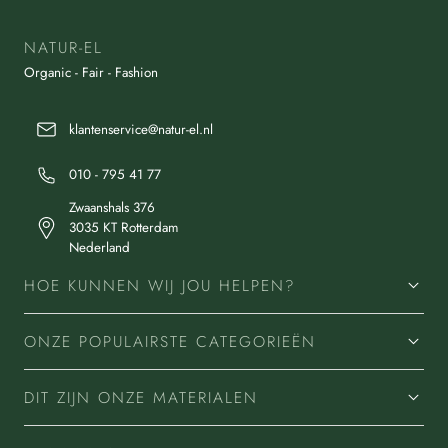
NATUR-EL
Organic - Fair - Fashion
klantenservice@natur-el.nl
010 - 795 41 77
Zwaanshals 376
3035 KT Rotterdam
Nederland
HOE KUNNEN WIJ JOU HELPEN?
ONZE POPULAIRSTE CATEGORIEËN
DIT ZIJN ONZE MATERIALEN