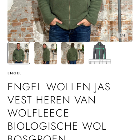
1
/
4
ENGEL
ENGEL WOLLEN JAS
VEST HEREN VAN
WOLFLEECE
BIOLOGISCHE WOL
BOSGROEN