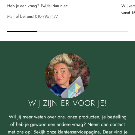
Heb je een vraag? Twijfel dan niet:
Wij ver
vanaf 1
Mail
of bel ons!
010-7954177
WIJ ZIJN ER VOOR JE!
Wil jij meer weten over ons, onze producten, je bestelling
of heb je gewoon een andere vraag? Neem dan contact
met ons op! Bekijk onze klantenservicepagina. Daar vind je