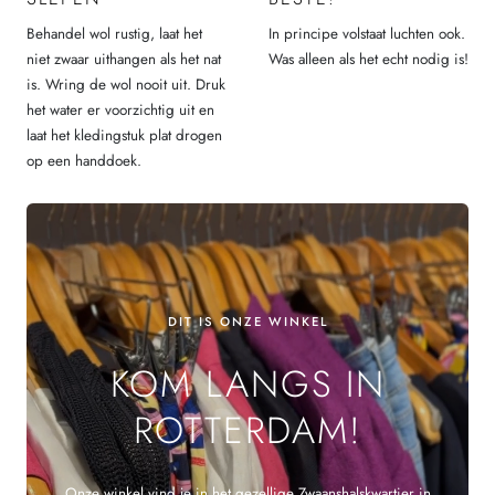
Behandel wol rustig, laat het
In principe volstaat luchten ook.
niet zwaar uithangen als het nat
Was alleen als het echt nodig is!
is. Wring de wol nooit uit. Druk
het water er voorzichtig uit en
laat het kledingstuk plat drogen
op een handdoek.
DIT IS ONZE WINKEL
KOM LANGS IN
ROTTERDAM!
Onze winkel vind je in het gezellige Zwaanshalskwartier in