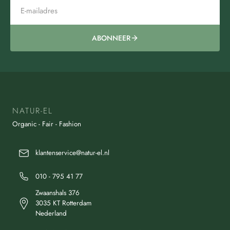
ABONNEER
NATUR-EL
Organic - Fair - Fashion
klantenservice@natur-el.nl
010 - 795 41 77
Zwaanshals 376
3035 KT Rotterdam
Nederland