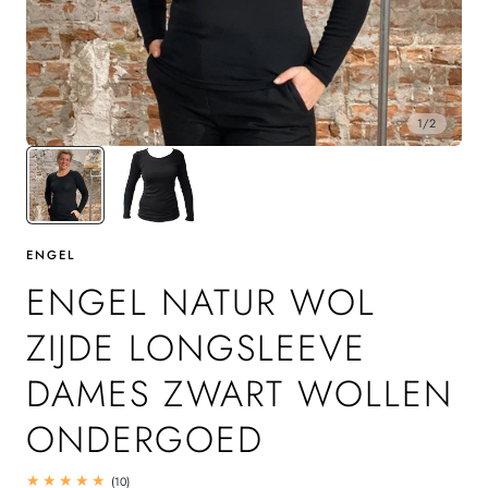
1
/
2
ENGEL
ENGEL NATUR WOL
ZIJDE LONGSLEEVE
DAMES ZWART WOLLEN
ONDERGOED
10
(10)