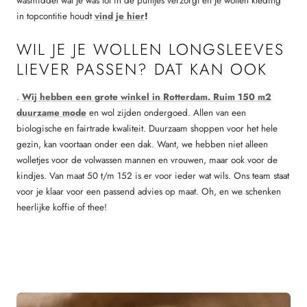
wasmiddel wat je was tot in de puntjes verzorgt en je wollen kleding
in topcontitie houdt
vind je hier
!
WIL JE JE WOLLEN LONGSLEEVES
LIEVER PASSEN? DAT KAN OOK
.
Wij hebben een grote winkel in Rotterdam. Ruim 150 m2
duurzame mode
en wol zijden ondergoed. Allen van een
biologische en fairtrade kwaliteit. Duurzaam shoppen voor het hele
gezin, kan voortaan onder een dak. Want, we hebben niet alleen
wolletjes voor de volwassen mannen en vrouwen, maar ook voor de
kindjes. Van maat 50 t/m 152 is er voor ieder wat wils. Ons team staat
voor je klaar voor een passend advies op maat. Oh, en we schenken
heerlijke koffie of thee!