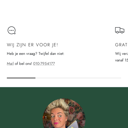
WIJ ZIJN ER VOOR JE!
GRAT
Heb je een vraag? Twijfel dan niet:
Wij ver
vanaf 1
Mail
of bel ons!
010-7954177