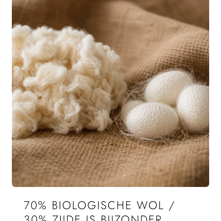
70% BIOLOGISCHE WOL /
30% ZIJDE IS BIJZONDER