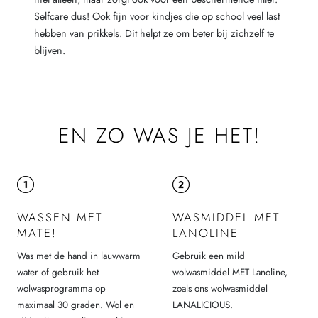
Selfcare dus! Ook fijn voor kindjes die op school veel last
hebben van prikkels. Dit helpt ze om beter bij zichzelf te
blijven.
EN ZO WAS JE HET!
WASSEN MET
WASMIDDEL MET
MATE!
LANOLINE
Was met de hand in lauwwarm
Gebruik een mild
water of gebruik het
wolwasmiddel MET Lanoline,
wolwasprogramma op
zoals ons wolwasmiddel
maximaal 30 graden. Wol en
LANALICIOUS.