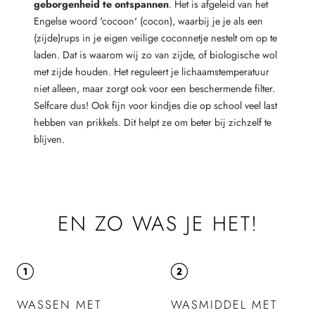
geborgenheid te ontspannen
. Het is afgeleid van het
Engelse woord 'cocoon' (cocon), waarbij je je als een
(zijde)rups in je eigen veilige coconnetje nestelt om op te
laden. Dat is waarom wij zo van zijde, of biologische wol
met zijde houden. Het reguleert je lichaamstemperatuur
niet alleen, maar zorgt ook voor een beschermende filter.
Selfcare dus! Ook fijn voor kindjes die op school veel last
hebben van prikkels. Dit helpt ze om beter bij zichzelf te
blijven.
EN ZO WAS JE HET!
WASSEN MET
WASMIDDEL MET