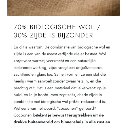
70% BIOLOGISCHE WOL /
30% ZIJDE IS BIJZONDER
En dit is waarom: De combinatie van biologische wol en
zijde is een van de meest verfijnde die er bestaat. Wol
zorgt voor warmte, veerkracht en een natuurlijke
isolerende werking; zijde voegt een ongeëvenaarde
zachtheid en glans toe. Samen vormen ze een stof die
heerlijk warm aanvoelt zonder zwaar te zijn, en die
prachtig valt. Het is een materiaal dat je verwent: op je
huid, en in je hoofd. Men zegt zelfs, dat de zijde in
combinatie met biologische wol prikkel-reducerend is.
Wel eens van het woord: "cocoonen" gehoord?
Cocoonen betekent
je bewust terugtrekken uit de
drukke buitenwereld om binnenshuis in alle rust en