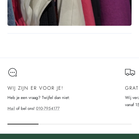
WIJ ZIJN ER VOOR JE!
GRAT
Heb je een vraag? Twijfel dan niet:
Wij ver
vanaf 1
Mail
of bel ons!
010-7954177