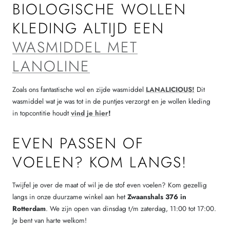
BIOLOGISCHE WOLLEN
KLEDING ALTIJD EEN
WASMIDDEL MET
LANOLINE
Zoals ons fantastische wol en zijde wasmiddel
LANALICIOUS!
Dit
wasmiddel wat je was tot in de puntjes verzorgt en je wollen kleding
in topcontitie houdt
vind je hier
!
EVEN PASSEN OF
VOELEN? KOM LANGS!
Twijfel je over de maat of wil je de stof even voelen? Kom gezellig
langs in onze duurzame winkel aan het
Zwaanshals 376 in
Rotterdam
. We zijn open van dinsdag t/m zaterdag, 11:00 tot 17:00.
Je bent van harte welkom!