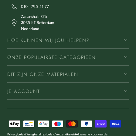
010 - 795 41 77
Zwaanshals 376
3035 KT Rotterdam
Nederland
HOE KUNNEN WIJ JOU HELPEN?
ONZE POPULAIRSTE CATEGORIEËN
DIT ZIJN ONZE MATERIALEN
JE ACCOUNT
Betaalmethoden
Privacybeleid
Terugbetalingsbeleid
Verzendbeleid
Algemene voorwaarden