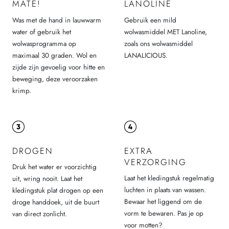
MATE!
LANOLINE
Was met de hand in lauwwarm
Gebruik een mild
water of gebruik het
wolwasmiddel MET Lanoline,
wolwasprogramma op
zoals ons wolwasmiddel
maximaal 30 graden. Wol en
LANALICIOUS.
zijde zijn gevoelig voor hitte en
beweging, deze veroorzaken
krimp.
DROGEN
EXTRA
VERZORGING
Druk het water er voorzichtig
Laat het kledingstuk regelmatig
uit, wring nooit. Laat het
luchten in plaats van wassen.
kledingstuk plat drogen op een
Bewaar het liggend om de
droge handdoek, uit de buurt
vorm te bewaren. Pas je op
van direct zonlicht.
voor motten?