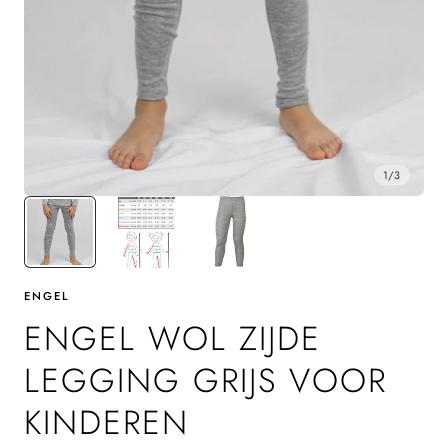
1
/
3
ENGEL
ENGEL WOL ZIJDE
LEGGING GRIJS VOOR
KINDEREN