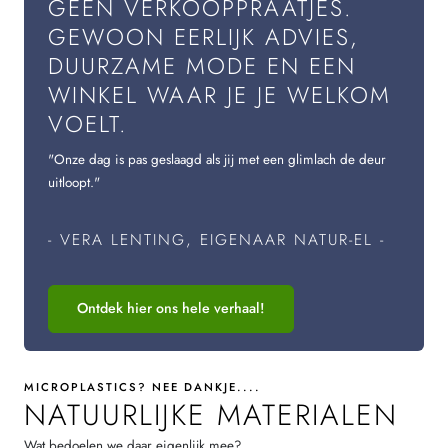
GEEN VERKOOPPRAATJES.
GEWOON EERLIJK ADVIES,
DUURZAME MODE EN EEN
WINKEL WAAR JE JE WELKOM
VOELT.
"Onze dag is pas geslaagd als jij met een glimlach de deur
uitloopt."
- VERA LENTING, EIGENAAR NATUR-EL -
Ontdek hier ons hele verhaal!
MICROPLASTICS? NEE DANKJE....
NATUURLIJKE MATERIALEN
Wat bedoelen we daar eigenlijk mee?