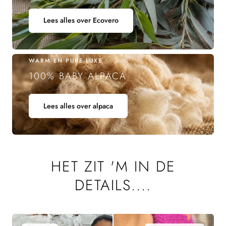
Lees alles over Ecovero
WARM EN PURE LUXE
100% BABY ALPACA
Lees alles over alpaca
HET ZIT 'M IN DE
DETAILS....