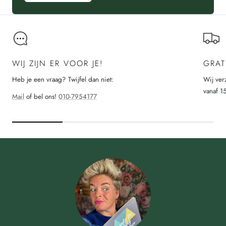
WIJ ZIJN ER VOOR JE!
GRAT
Heb je een vraag? Twijfel dan niet:
Wij ver
vanaf 1
Mail
of bel ons!
010-7954177