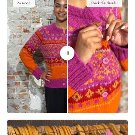
Zo mooi!
check die details!