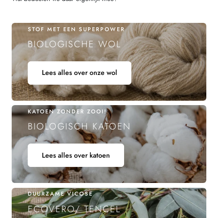
STOF MET EEN SUPERPOWER
BIOLOGISCHE WOL
Lees alles over onze wol
KATOEN ZONDER ZOOI!
BIOLOGISCH KATOEN
Lees alles over katoen
DUURZAME VICOSE
ECOVERO/ TENCEL