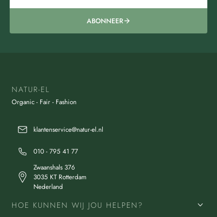
ABONNEER
NATUR-EL
Organic - Fair - Fashion
klantenservice@natur-el.nl
010 - 795 41 77
Zwaanshals 376
3035 KT Rotterdam
Nederland
HOE KUNNEN WIJ JOU HELPEN?