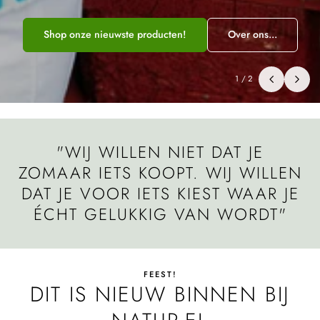
Shop onze nieuwste producten!
Over ons...
1
/
2
"WIJ WILLEN NIET DAT JE
ZOMAAR IETS KOOPT. WIJ WILLEN
DAT JE VOOR IETS KIEST WAAR JE
ÉCHT GELUKKIG VAN WORDT"
FEEST!
DIT IS NIEUW BINNEN BIJ