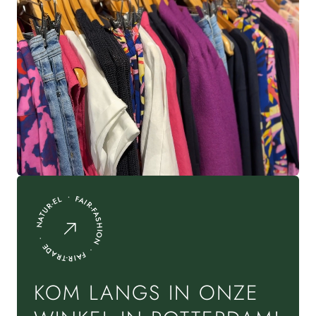
NATUR-EL • FAIR-FASHION • FAIR-TRADE •
KOM LANGS IN ONZE