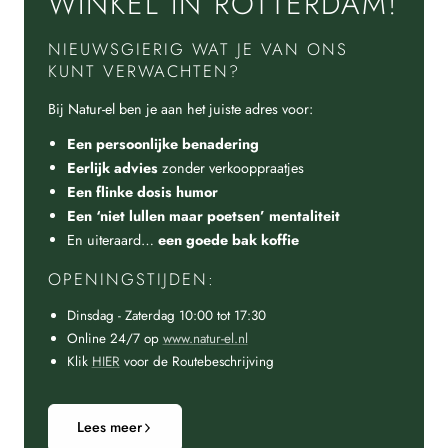
WINKEL IN ROTTERDAM!
NIEUWSGIERIG WAT JE VAN ONS
KUNT VERWACHTEN?
Bij Natur-el ben je aan het juiste adres voor:
Een persoonlijke benadering
Eerlijk advies
zonder verkooppraatjes
Een flinke dosis humor
Een ‘niet lullen maar poetsen’ mentaliteit
En uiteraard…
een goede bak koffie
OPENINGSTIJDEN:
Dinsdag - Zaterdag 10:00 tot 17:30
Online 24/7 op
www.natur-el.nl
Klik
HIER
voor de Routebeschrijving
Lees meer