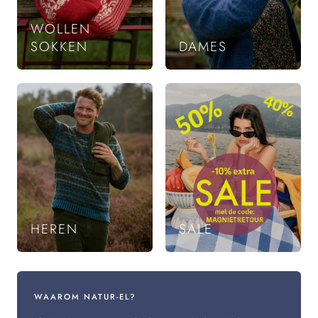
WOLLEN
SOKKEN
DAMES
HEREN
SALE
WAAROM NATUR-EL?