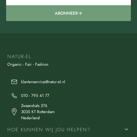
ABONNEER
NATUR-EL
Organic - Fair - Fashion
klantenservice@natur-el.nl
010 - 795 41 77
Zwaanshals 376
3035 KT Rotterdam
Nederland
HOE KUNNEN WIJ JOU HELPEN?