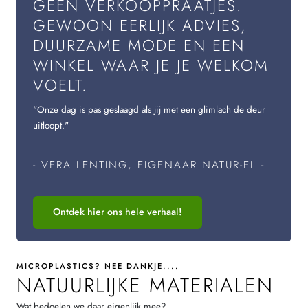
GEEN VERKOOPPRAATJES.
GEWOON EERLIJK ADVIES,
DUURZAME MODE EN EEN
WINKEL WAAR JE JE WELKOM
VOELT.
"Onze dag is pas geslaagd als jij met een glimlach de deur
uitloopt."
- VERA LENTING, EIGENAAR NATUR-EL -
Ontdek hier ons hele verhaal!
MICROPLASTICS? NEE DANKJE....
NATUURLIJKE MATERIALEN
Wat bedoelen we daar eigenlijk mee?