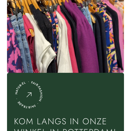
NATUR-EL • FAIR-FASHION • FAIR-TRADE •
KOM LANGS IN ONZE