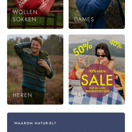
WOLLEN
SOKKEN
DAMES
HEREN
SALE
WAAROM NATUR-EL?