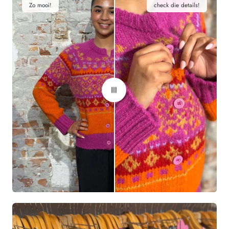
Zo mooi!
check die details!