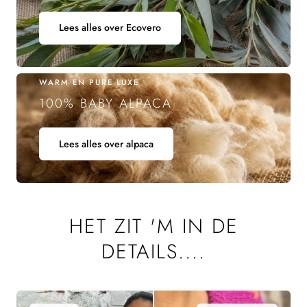
Lees alles over Ecovero
WARM EN PURE LUXE
100% BABY ALPACA
Lees alles over alpaca
HET ZIT 'M IN DE
DETAILS....