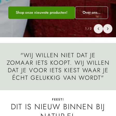
Shop onze nieuwste producten!
Over ons...
1
/
2
"WIJ WILLEN NIET DAT JE
ZOMAAR IETS KOOPT. WIJ WILLEN
DAT JE VOOR IETS KIEST WAAR JE
ÉCHT GELUKKIG VAN WORDT"
FEEST!
DIT IS NIEUW BINNEN BIJ