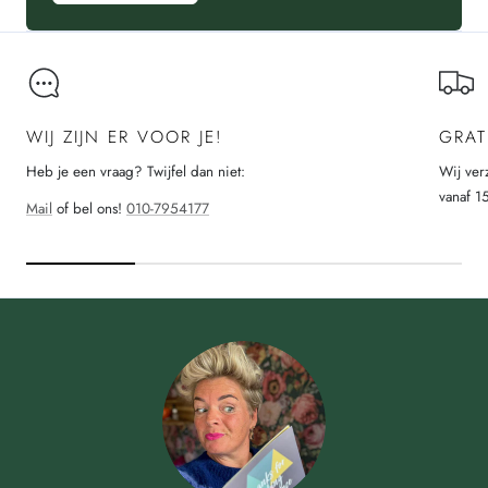
WIJ ZIJN ER VOOR JE!
GRAT
Heb je een vraag? Twijfel dan niet:
Wij ver
vanaf 1
Mail
of bel ons!
010-7954177