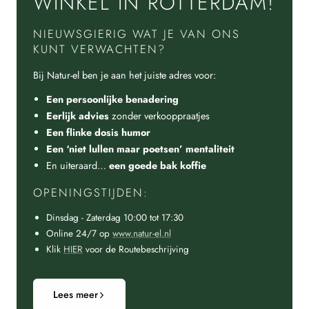
WINKEL IN ROTTERDAM!
NIEUWSGIERIG WAT JE VAN ONS
KUNT VERWACHTEN?
Bij Natur-el ben je aan het juiste adres voor:
Een persoonlijke benadering
Eerlijk advies
zonder verkooppraatjes
Een flinke dosis humor
Een ‘niet lullen maar poetsen’ mentaliteit
En uiteraard…
een goede bak koffie
OPENINGSTIJDEN:
Dinsdag - Zaterdag 10:00 tot 17:30
Online 24/7 op
www.natur-el.nl
Klik
HIER
voor de Routebeschrijving
Lees meer