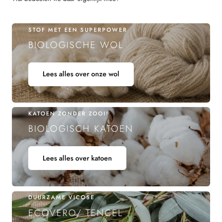
STOF MET EEN SUPERPOWER
BIOLOGISCHE WOL
Lees alles over onze wol
KATOEN ZONDER ZOOI!
BIOLOGISCH KATOEN
Lees alles over katoen
DUURZAME VICOSE
ECOVERO/ TENCEL